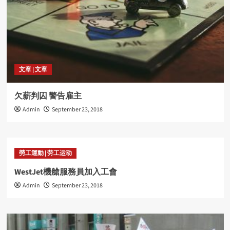
文章 | 文章
欠薪判囚 警告雇主
Admin
September 23, 2018
勞工運動 | 劳工运动
WestJet機艙服務員加入工會
Admin
September 23, 2018