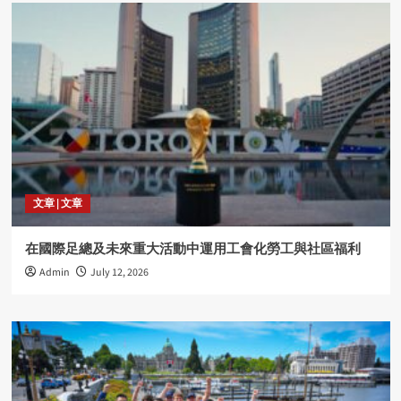
文章 | 文章
在國際足總及未來重大活動中運用工會化勞工與社區福利
Admin
July 12, 2026