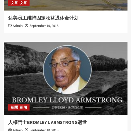
文章 | 文章
达美员工维持固定收益退休金计划
Admin
September 10, 2018
新聞 | 新闻
人權鬥士BROMLEY L ARMSTRONG逝世
Admin
September 10, 2018