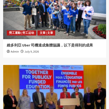
勞工運動 | 劳工运动
文章 | 文章
維多利亞 Uber 司機達成集體協議，以下是得到的成果
Admin
July 9, 2026