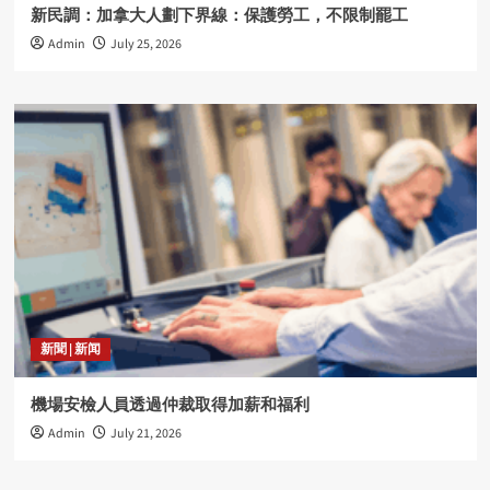
新民調：加拿大人劃下界線：保護勞工，不限制罷工
Admin
July 25, 2026
新聞 | 新闻
機場安檢人員透過仲裁取得加薪和福利
Admin
July 21, 2026