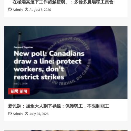
「在極端高溫下工作超越疲勞」：多倫多農場移工集會
Admin
August 8, 2026
新聞 | 新闻
新民調：加拿大人劃下界線：保護勞工，不限制罷工
Admin
July 25, 2026