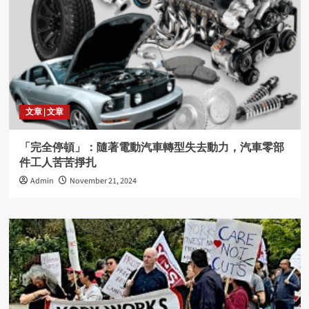
文章 | 文章
「完全停頓」：隨著電動汽車轉型失去動力，汽車零部
件工人苦苦掙扎
Admin
November 21, 2024