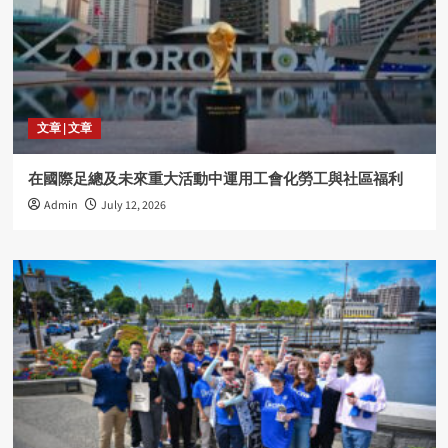
文章 | 文章
在國際足總及未來重大活動中運用工會化勞工與社區福利
Admin
July 12, 2026