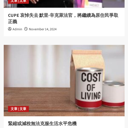
文章 | 文章
CUPE 哀悼失去 默里·辛克萊法官，將繼續為原住民爭取
正義
Admin
November 14, 2024
文章 | 文章
緊縮或減稅無法克服生活水平危機