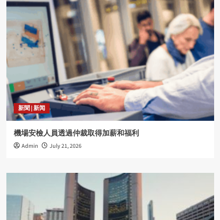
新聞 | 新闻
機場安檢人員透過仲裁取得加薪和福利
Admin
July 21, 2026