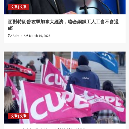
文章 | 文章
面對特朗普攻擊加拿大經濟，聯合鋼鐵工人工會不會退
縮
Admin
March 10, 2025
文章 | 文章