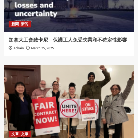
新聞 | 新闻
加拿大工會致卡尼－保護工人免受失業和不確定性影響
Admin
March 25, 2025
文章 | 文章