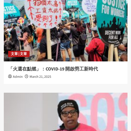
文章 | 文章
「火還在點燃」：COVID-19 開啟勞工新時代
Admin
March 21, 2025