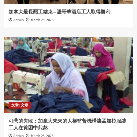
加拿大最長罷工結束―溫哥華酒店工人取得勝利
Admin
March 25, 2025
文章 | 文章
可悲的失敗：加拿大未來的人權監督機構讓孟加拉服裝
工人在貧困中煎熬
Admin
March 25, 2025