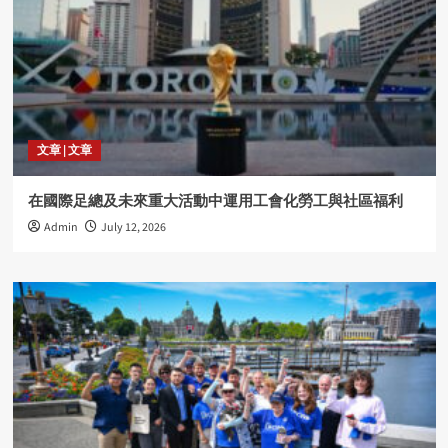
文章 | 文章
在國際足總及未來重大活動中運用工會化勞工與社區福利
Admin
July 12, 2026