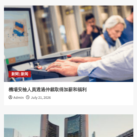
新聞 | 新闻
機場安檢人員透過仲裁取得加薪和福利
Admin
July 21, 2026