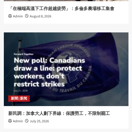
「在極端高溫下工作超越疲勞」：多倫多農場移工集會
Admin
August 8, 2026
新聞 | 新闻
新民調：加拿大人劃下界線：保護勞工，不限制罷工
Admin
July 25, 2026