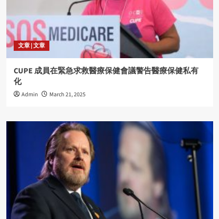
文章 | 文章
CUPE 成員在緊急求救醫療保健會議警告醫療保健私有
化
Admin
March 21, 2025