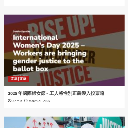
文章 | 文章
2025 年國際婦女節 – 工人將性別正義帶入投票箱
Admin
March 21, 2025