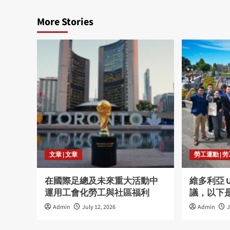
More Stories
文章 | 文章
勞工運動 | 
在國際足總及未來重大活動中
維多利亞 
運用工會化勞工與社區福利
議，以下
Admin
July 12, 2026
Admin
J