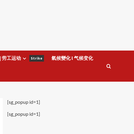
| 劳工运动
氣候變化 l 气候变化
Strike
[sg_popup id=1]
[sg_popup id=1]