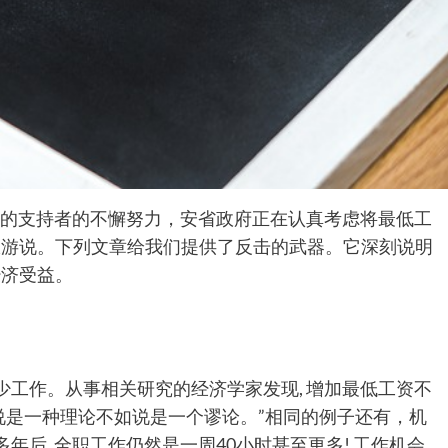
万万的支持者的不懈努力，安省政府正在认真考虑将最低工
极游说。下列文章给我们提供了反击的武器。它深刻说明
经济受益。
少工作。从事相关研究的经济学家发现, 增加最低工资不
说是一种理论不如说是一个谬论。”相同的例子还有，机
年后, 全职工作仍然是一周40小时甚至更多! 工作机会