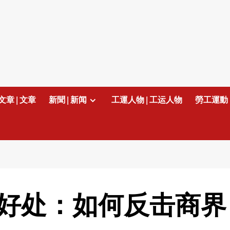
文章 | 文章
新聞 | 新闻
工運人物 | 工运人物
勞工運動 
的好处：如何反击商界