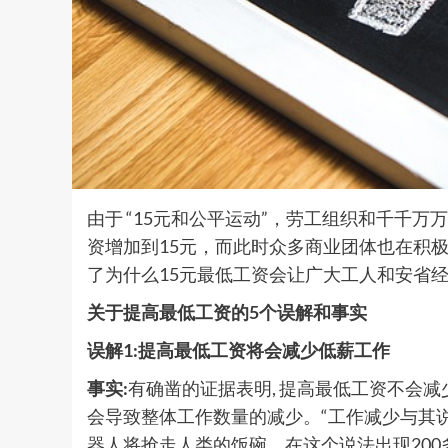
由于 “15元和公平运动”，劳工组织和千千
资增加到15元，而此时众多商业团体也在积
了为什么15元最低工资会让广大工人和安省
关于提高最低工资的5个误解和事实
误解1:提高最低工资将会减少低薪工作
事实:
有确凿的证据表明, 提高最低工资不会减
会导致整体工作数量的减少。“工作减少与其
器人将抢走人类的饭碗。在这个说法出现200多