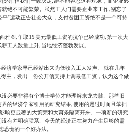
惯例, 但我们一致决定, 绝不能容忍这种现象，而企业必
济就绝不可能繁荣。虽然工人们需要企业来工作, 别忘了
公平”运动正告社会大众，支付贫困工资绝不是一个可持
图, 争取15 美元最低工资的抗争已经成功, 第一次大
低薪工人数量上升, 当地经济蓬勃发展。
经济学家早已经站出来为低收入工人发声。 就在几年
尔奖得主，发出一份公开信支持上调最低工资，认为这个做
你也没必要非得有个博士学位才能理解来龙去脉。那些旧
商界的经济学家引用的研究结果, 使用的是过时而且笨拙
影响更显著的大繁荣和大萧条隔离开来。一项新的研究
之间没有并明确联系。今天的经济正在努力产生足够的需
忧虑恐慌的一个好办法。