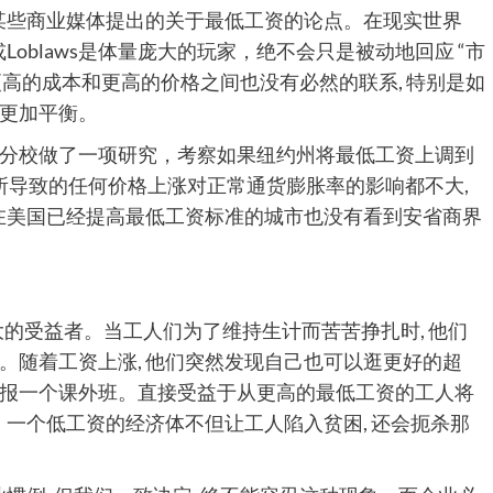
像某些商业媒体提出的关于最低工资的论点。在现实世界
Loblaws是体量庞大的玩家，绝不会只是被动地回应 “市
 更高的成本和更高的价格之间也没有必然的联系, 特别是如
更加平衡。
分校做了一项研究，考察如果纽约州将最低工资上调到
涨所导致的任何价格上涨对正常通货膨胀率的影响都不大,
 在美国已经提高最低工资标准的城市也没有看到安省商界
的受益者。当工人们为了维持生计而苦苦挣扎时, 他们
。随着工资上涨, 他们突然发现自己也可以逛更好的超
报一个课外班。直接受益于从更高的最低工资的工人将
。一个低工资的经济体不但让工人陷入贫困, 还会扼杀那