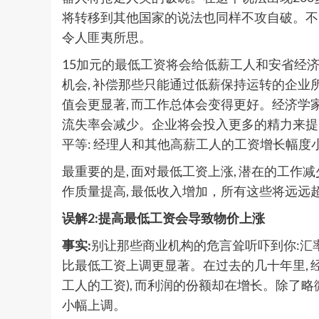
将转移到其他国家的说法也同样不攻自破。不
令人匪夷所思。
15加元的最低工资将会给低薪工人和安省经
机会, 补偿那些只能通过低薪保持运转的企业
值会更显著, 而工作总体会变得更好。经济学家
流失率会减少。企业将会投入更多的精力来提
平等: 经理人和其他高薪工人的工资增长幅度
最重要的是, 面对最低工资上涨, 潜在的工作
作质量提高, 最低收入增加，所有这些将远远
误解2:提高最低工资会导致物价上涨
事实:
别让那些商业机构的危言耸听吓到你:汇
比最低工资上调更显著。在过去的几十年里, 经
工人的工资), 而利润的份额却在增长。除了
小幅上调。