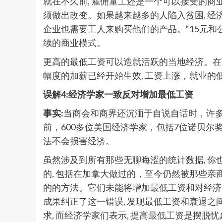
就在不久前, 雇佣童工还是一个可以接受的商业
须做出改变。如果越来越多的人陷入贫困, 经
企业也需要工人来购买他们的产品。“15元和
续的商业模式。
更高的最低工资可以造就活跃的当地经济。在西雅
幅度的加薪已经开始生效, 工资上涨，就业的
误解4:经济学家一致反对增加最低工资
事实:
当商会和商界还沉湎于自说自话时，许多
前，600多位美国经济学家，包括7位诺贝
法不会损害经济。
虽然涉及到所有那些无聊晦涩的统计数据, 
的, 包括在加拿大做过的，至今仍然被那些亲
的的方法。它们未能将增加最低工资和对经济
成果纠正了这一错误, 发现最低工资和衰退
求, 而经济学家们表示, 提高最低工资是摆脱