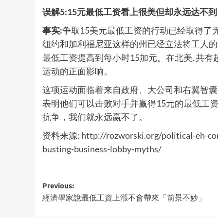
误解5:15元最低工资看上很美但却永远达不到
事实:
争取15美元最低工资的行动已经取得了无
纽约和加利福尼亚这样的州已经立法将工人的最
最低工资提高到每小时15加元。在北美, 共有
运动的正面影响。
这项运动面临着来自政府、大公司和右翼智囊
表明他们可以击败对手并赢得15元的最低工资
抗争，我们就永远赢不了。
资料来源:
http://rozworski.org/political-eh
busting-business-lobby-myths/
Post
Previous:
經濟學家說最低工資上漲不會帶來「前景不妙」
navigation