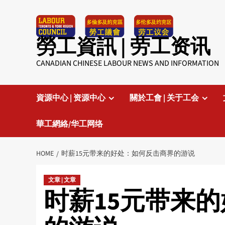
Skip
to
content
勞工資訊 | 劳工资讯
CANADIAN CHINESE LABOUR NEWS AND INFORMATION
資源中心 | 资源中心
關於工會 | 关于工会
華工網絡/华工网络
HOME
时薪15元带来的好处：如何反击商界的游说
文章 | 文章
时薪15元带来