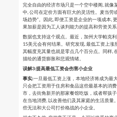
完全自由的经济市场只是一个空中楼阁, 就
中, 公司在定价方面有巨大的灵活性。麦当劳或
场趋势”。因此, 即便工资是企业的一项成本,
果加薪是因为工人谈判能力的提高和劳资关系
数据也支持这个观点。最近，加州大学帕克利
15美元会有何结果。研究发现, 最低工资上
其幅度充其量也就是零点几个百分点。同样,
描绘的通货膨胀和悲观情绪。
误解3:提高最低工资会伤害小企业
事实:
一旦最低工资上涨，本地经济将成为最大
只会把工资用于住房和食品这些最基本的消费
市，去街角新开的那家餐馆吃饭，或者帮孩子
在当地消费, 以改善他们及其家庭的生活质量
些无法和大公司打价格战的小企业。