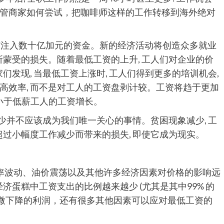
管商家如何尝试，把咖啡师这样的工作转移到海外绝对
济注入数十亿加元的资金。新的经济活动将创造众多就业
所蒙受的损失。随着最低工资的上升, 工人们对企业的价
们发现, 当最低工资上涨时, 工人们得到更多的培训机会,
高效率, 而不是对工人的工资盘剥计较。工资将趋于更加
小于低薪工人的工资增长。
减少并不应该成为我们唯一关心的事情。贫困现象减少, 工
超过小幅度工作减少而带来的损失, 即使它成为现实。
率波动、油价震荡以及其他许多经济因素对价格的影响远
济蛋糕中工资支出的比例越来越少 (尤其是其中99% 的
略微下降的利润，还有很多其他因素可以应对最低工资的