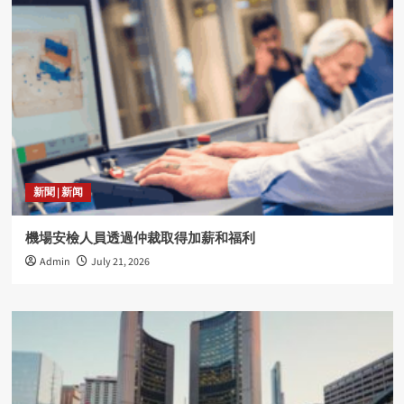
新聞 | 新闻
機場安檢人員透過仲裁取得加薪和福利
Admin
July 21, 2026