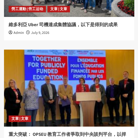
勞工運動 | 劳工运动
文章 | 文章
維多利亞 Uber 司機達成集體協議，以下是得到的成果
Admin
July 9, 2026
文章 | 文章
重大突破： OPSEU 教育工作者爭取到中央談判平台，以捍