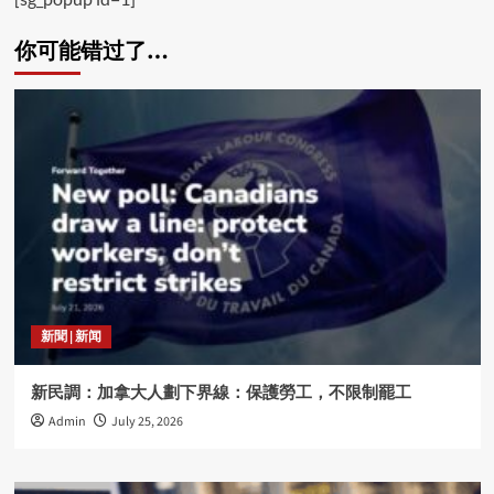
你可能错过了…
新聞 | 新闻
新民調：加拿大人劃下界線：保護勞工，不限制罷工
Admin
July 25, 2026