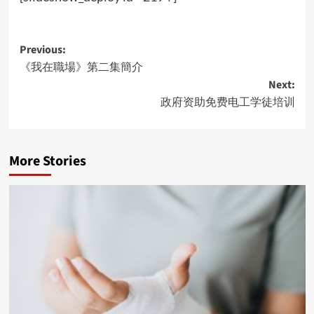
Post
Previous:
《我在職場》第二集簡介
navigation
Next:
政府资助免费电工学徒培训
More Stories