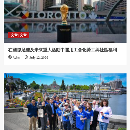
文章 | 文章
在國際足總及未來重大活動中運用工會化勞工與社區福利
Admin
July 12, 2026