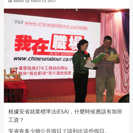
Admin
March 13, 2017
根據安省就業標準法(ESA)，什麼時候應該有加班
工資？
安省有多少個公共假日？請列出這些假日。