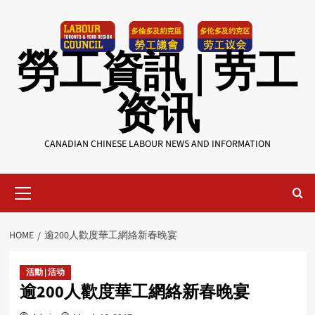
Skip
to
content
勞工資訊 | 劳工
资讯
CANADIAN CHINESE LABOUR NEWS AND INFORMATION
Primary
Menu
HOME
逾200人歡度華工網絡新春晚宴
活動 | 活动
逾200人歡度華工網絡新春晚宴