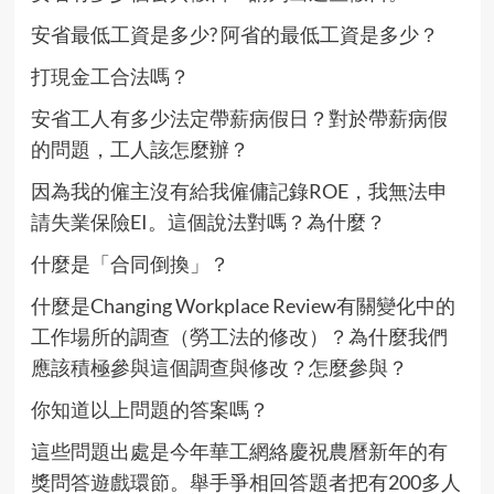
安省最低工資是多少? 阿省的最低工資是多少？
打現金工合法嗎？
安省工人有多少法定帶薪病假日？對於帶薪病假
的問題，工人該怎麼辦？
因為我的僱主沒有給我僱傭記錄ROE，我無法申
請失業保險EI。這個說法對嗎？為什麼？
什麼是「合同倒換」？
什麼是Changing Workplace Review有關變化中的
工作場所的調查（勞工法的修改）？為什麼我們
應該積極參與這個調查與修改？怎麼參與？
你知道以上問題的答案嗎？
這些問題出處是今年華工網絡慶祝農曆新年的有
獎問答遊戲環節。舉手爭相回答題者把有200多人