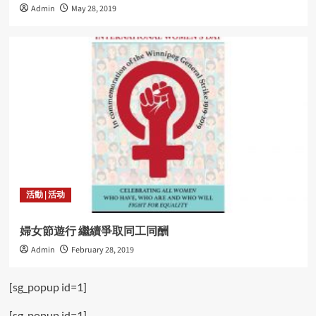
Admin
May 28, 2019
活動 | 活动
婦女節遊行 繼續爭取同工同酬
Admin
February 28, 2019
[sg_popup id=1]
[sg_popup id=1]