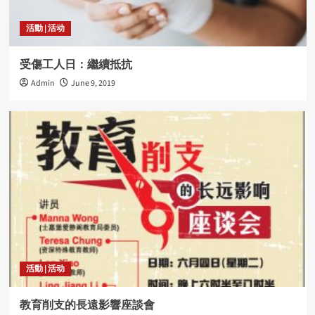
活動 | 活动
受傷工人日：繼續抵抗
Admin
June 9, 2019
活動 | 活动
教育削支的長遠影響座談會