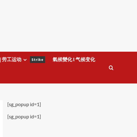
| 劳工运动
氣候變化 l 气候变化
Strike
[sg_popup id=1]
[sg_popup id=1]