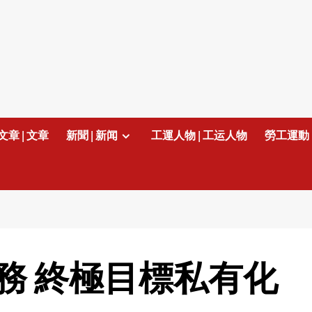
文章 | 文章
新聞 | 新闻
工運人物 | 工运人物
勞工運動 
務 終極目標私有化