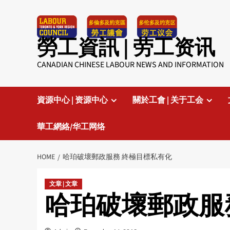
Skip
to
content
勞工資訊 | 劳工资讯
CANADIAN CHINESE LABOUR NEWS AND INFORMATION
資源中心 | 资源中心
關於工會 | 关于工会
華工網絡/华工网络
HOME
哈珀破壞郵政服務 終極目標私有化
文章 | 文章
哈珀破壞郵政服