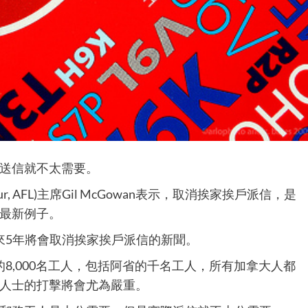
送信就不太需要。
Labour, AFL)主席Gil McGowan表示，取消挨家挨戶派信，是
最新例子。
未來5年將會取消挨家挨戶派信的新聞。
的8,000名工人，包括阿省的千名工人，所有加拿大人都
人士的打擊將會尤為嚴重。