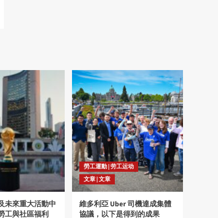
勞工運動 | 劳工运动
文章 | 文章
及未來重大活動中
維多利亞 Uber 司機達成集體
勞工與社區福利
協議，以下是得到的成果