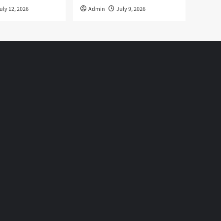
uly 12, 2026
Admin
July 9, 2026