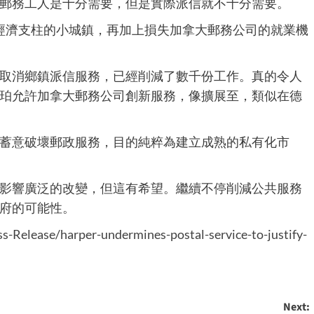
郵務工人是十分需要，但是實際派信就不十分需要。
地經濟支柱的小城鎮，再加上損失加拿大郵務公司的就業機
取消鄉鎮派信服務，已經削減了數千份工作。真的令人
珀允許加拿大郵務公司創新服務，像擴展至，類似在德
蓄意破壞郵政服務，目的純粹為建立成熟的私有化市
影響廣泛的改變，但這有希望。繼續不停削減公共服務
府的可能性。
s-Release/harper-undermines-postal-service-to-justify-
Next: