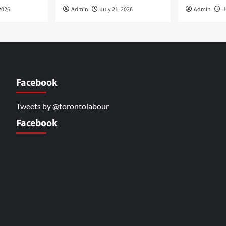
2026
Admin
July 21, 2026
Admin
J
Facebook
Tweets by @torontolabour
Facebook