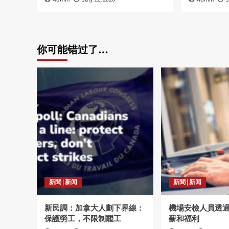
你可能错过了…
新聞 | 新闻
新聞 | 新闻
新民調：加拿大人劃下界線：
機場安檢人員透
保護勞工，不限制罷工
薪和福利