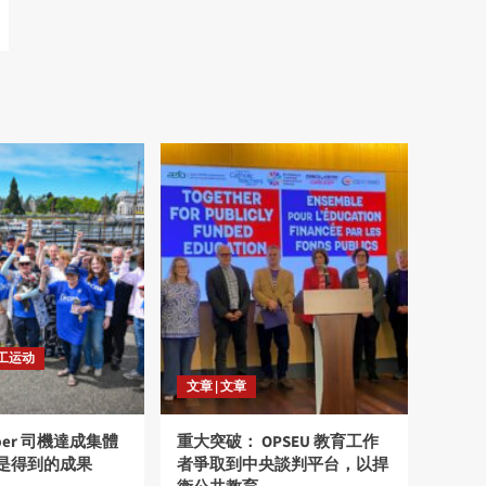
劳工运动
文章 | 文章
ber 司機達成集體
重大突破： OPSEU 教育工作
是得到的成果
者爭取到中央談判平台，以捍