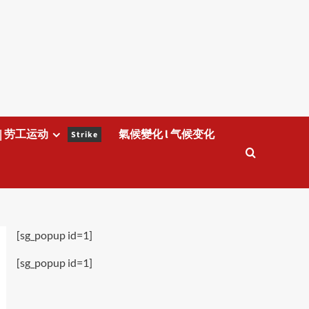
| 劳工运动
氣候變化 l 气候变化
Strike
[sg_popup id=1]
[sg_popup id=1]