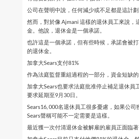
公司在聲明中說，任何減少或不足都是這計劃的管
然而，對於像 Ajmani 這樣的退休員工來
金。他說，退休金是一個承諾。
也許這是一個承諾，但有些時候，承諾會被打破
的退休金。
加拿大Sears支付81%
作為法庭監督重組過程的一部分，資金短缺的零
加拿大Sears也要求法庭批准停止補足退休
要求延期至
9月30日
。
Sears16, 000名退休員工很多憂慮，如
Sears聲稱可能不一定需要是這樣。
最近獲一次付清退休金被解雇的雇員正面臨著
加拿大Sears目前只支付他們81%的退休金，