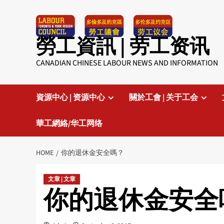
Skip
to
content
勞工資訊 | 劳工资讯
CANADIAN CHINESE LABOUR NEWS AND INFORMATION
資源中心 | 资源中心
關於工會 | 关于工会
華工網絡/华工网络
HOME
你的退休金安全嗎？
文章 | 文章
你的退休金安全