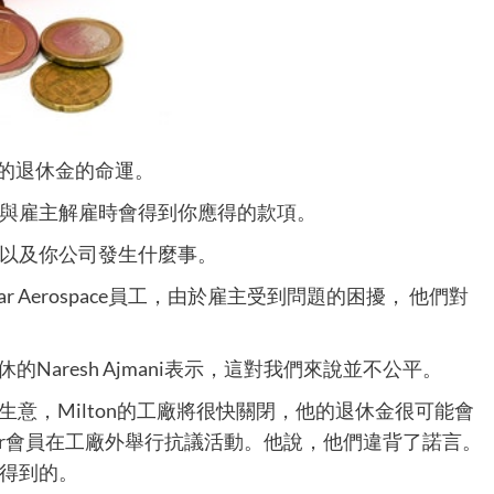
擔心他們的退休金的命運。
與雇主解雇時會得到你應得的款項。
以及你公司發生什麼事。
star Aerospace員工，由於雇主受到問題的困擾， 他們對
退休的Naresh Ajmani表示，這對我們來說並不公平。
失去生意，Milton的工廠將很快關閉，他的退休金很可能會
ifor會員在工廠外舉行抗議活動。他說，他們違背了諾言。
得到的。