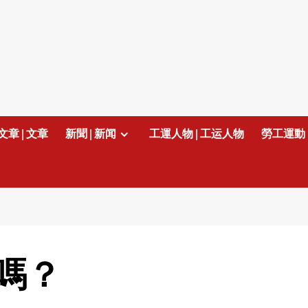
文章 | 文章
新聞 | 新闻
工運人物 | 工运人物
勞工運動 
嗎？