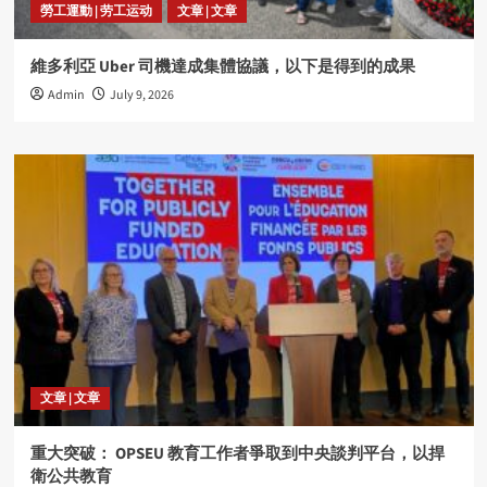
勞工運動 | 劳工运动
文章 | 文章
維多利亞 Uber 司機達成集體協議，以下是得到的成果
Admin
July 9, 2026
文章 | 文章
重大突破： OPSEU 教育工作者爭取到中央談判平台，以捍
衛公共教育