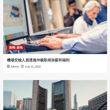
新聞 | 新闻
機場安檢人員透過仲裁取得加薪和福利
Admin
July 21, 2026