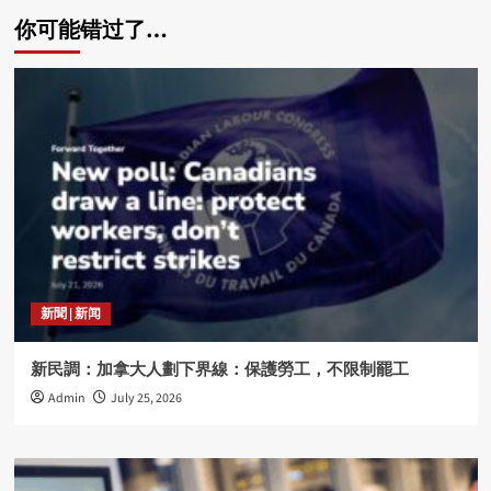
你可能错过了…
新聞 | 新闻
新民調：加拿大人劃下界線：保護勞工，不限制罷工
Admin
July 25, 2026