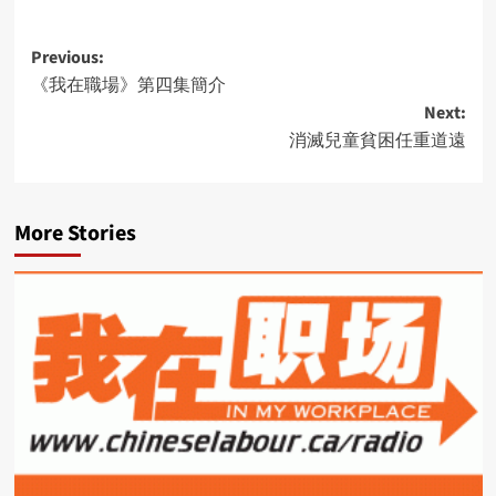
Post
Previous:
《我在職場》第四集簡介
navigation
Next:
消滅兒童貧困任重道遠
More Stories