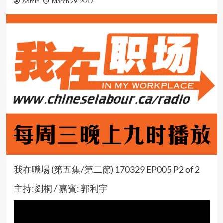
Admin
March 29, 2017
我在職場 (第五集/第二節) 170329 EP005 P2 of 2
主持:劉桐 / 嘉賓: 郭利宇