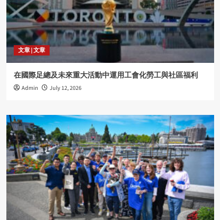
文章 | 文章
在國際足總及未來重大活動中運用工會化勞工與社區福利
Admin
July 12, 2026