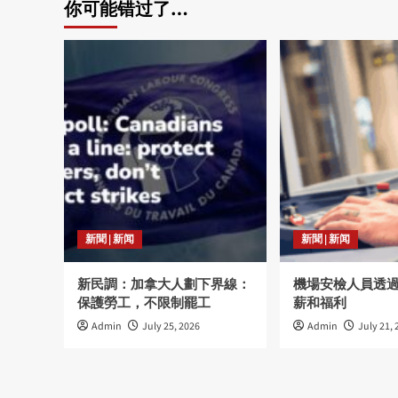
你可能错过了…
新聞 | 新闻
新聞 | 新闻
新民調：加拿大人劃下界線：
機場安檢人員透
保護勞工，不限制罷工
薪和福利
Admin
July 25, 2026
Admin
July 21, 