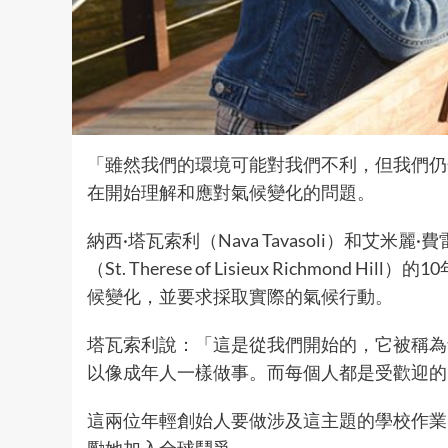
「雖然我們的環境可能對我們不利，但我們仍
在開始理解和應對氣候變化的問題。
納西·塔瓦索利（Nava Tavasoli）和艾米麗·費
（St. Therese of Lisieux Richmo
候變化，並要求採取實際的氣候行動。
塔瓦索利說：「這是從我們開始的，它被稱為
以像成年人一樣做事。而每個人都是受歡迎的
這兩位年輕創始人要做涉及這主題的學校作業