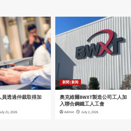
新聞 | 新闻
人員透過仲裁取得加
奧克維爾BWXT製造公司工人加
入聯合鋼鐵工人工會
uly 21, 2026
Admin
July 2, 2026