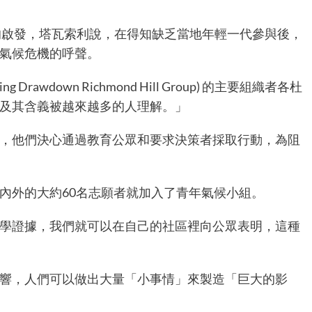
ure) 的啟發，塔瓦索利說，在得知缺乏當地年輕一代參與後，
氣候危機的呼聲。
 Drawdown Richmond Hill Group) 的主要組織者各杜
及其含義被越來越多的人理解。」
，他們決心通過教育公眾和要求決策者採取行動，為阻
內外的大約60名志願者就加入了青年氣候小組。
學證據，我們就可以在自己的社區裡向公眾表明，這種
響，人們可以做出大量「小事情」來製造「巨大的影