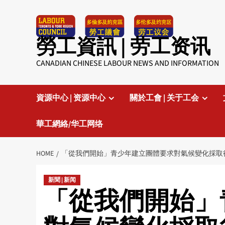
Skip
to
content
勞工資訊 | 劳工资讯
CANADIAN CHINESE LABOUR NEWS AND INFORMATION
資源中心 | 资源中心
關於工會 | 关于工会
華工網絡/华工网络
HOME
「從我們開始」青少年建立團體要求對氣候變化採取
新聞 | 新闻
「從我們開始」