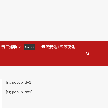
| 劳工运动
氣候變化 l 气候变化
Strike
[sg_popup id=1]
[sg_popup id=1]