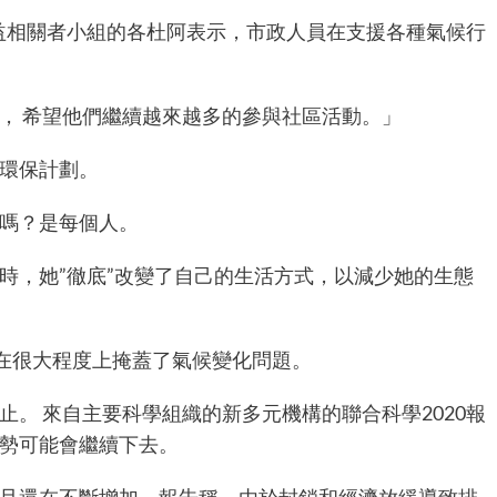
利益相關者小組的各杜阿表示，市政人員在支援各種氣候行
， 希望他們繼續越來越多的參與社區活動。」
環保計劃。
嗎？是每個人。
時，她”徹底”改變了自己的生活方式，以減少她的生態
似乎在很大程度上掩蓋了氣候變化問題。
。 來自主要科學組織的新多元機構的聯合科學2020報
勢可能會繼續下去。