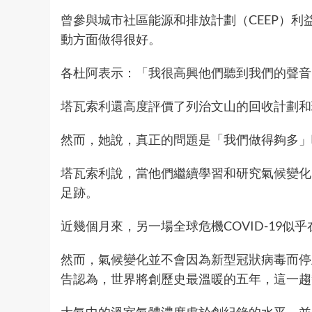
曾參與城市社區能源和排放計劃（CEEP）
動方面做得很好。
各杜阿表示：「我很高興他們聽到我們的聲音
塔瓦索利還高度評價了列治文山的回收計劃和
然而，她說，真正的問題是「我們做得夠多」
塔瓦索利說，當他們繼續學習和研究氣候變化
足跡。
近幾個月來，另一場全球危機COVID-19
然而，氣候變化並不會因為新型冠狀病毒而停止
告認為，世界將創歷史最溫暖的五年，這一趨