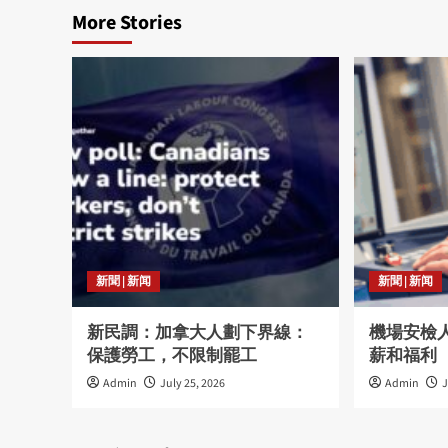
More Stories
新聞 | 新闻
新聞 | 新闻
新民調：加拿大人劃下界線：
機場安檢
保護勞工，不限制罷工
薪和福利
Admin
July 25, 2026
Admin
J