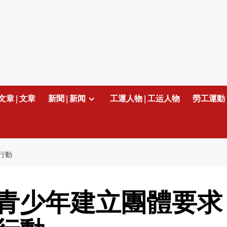
文章 | 文章
新聞 | 新闻
工運人物 | 工运人物
勞工運動 
行動
青少年建立團體要求