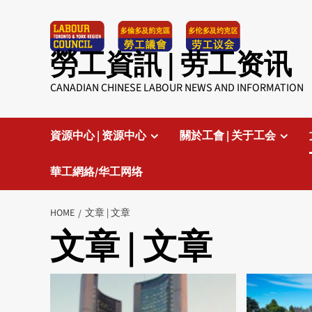
Skip
to
content
勞工資訊 | 劳工资讯
CANADIAN CHINESE LABOUR NEWS AND INFORMATION
資源中心 | 资源中心
關於工會 | 关于工会
華工網絡/华工网络
HOME
文章 | 文章
文章 | 文章