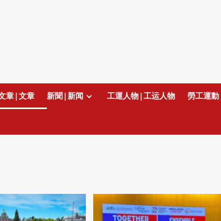
文章 | 文章
新聞 | 新闻
工運人物 | 工运人物
勞工運動 