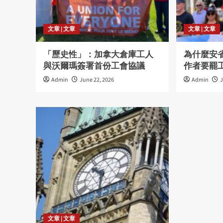
文章 | 文章
文章 | 文章
「歷史性」：加拿大倉庫工人
為什麼安
與沃爾瑪簽署首份工會協議
作者要罷
Admin
June 22, 2026
Admin
J
文章 | 文章