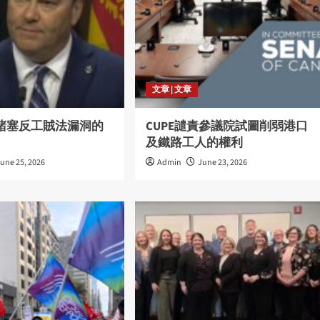
文章 | 文章
迎堵塞反工賊法漏洞的
CUPE譴責參議院試圖削弱港口
及鐵路工人的權利
une 25, 2026
Admin
June 23, 2026