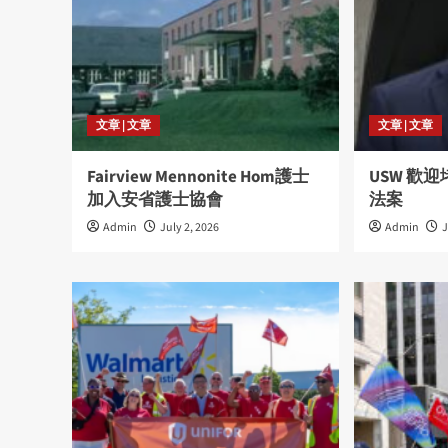
文章 | 文章
文章 | 文章
Fairview Mennonite Hom護士
USW 歡
加入安省護士協會
法案
Admin
July 2, 2026
Admin
J