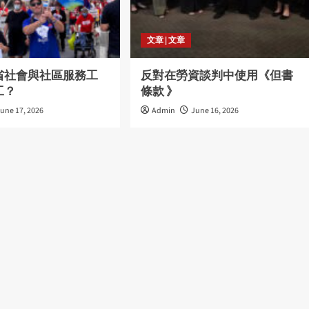
文章 | 文章
省社會與社區服務工
反對在勞資談判中使用《但書
工？
條款 》
une 17, 2026
Admin
June 16, 2026