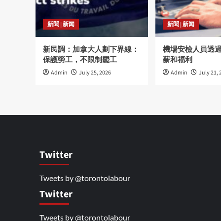
新聞 | 新闻
新聞 | 新闻
新民調：加拿大人劃下界線：
機場安檢人員透
保護勞工，不限制罷工
薪和福利
Admin
July 25, 2026
Admin
July 21, 
Twitter
Tweets by @torontolabour
Twitter
Tweets by @torontolabour