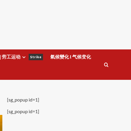
| 劳工运动
氣候變化 l 气候变化
Strike
[sg_popup id=1]
[sg_popup id=1]