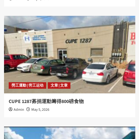
勞工運動 | 劳工运动
文章 | 文章
CUPE 1287募捐運動籌得800磅食物
Admin
May 5, 2026