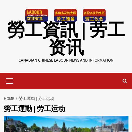
Skip
to
content
勞工資訊 | 劳工
资讯
CANADIAN CHINESE LABOUR NEWS AND INFORMATION
Primary
Menu
HOME
勞工運動 | 劳工运动
勞工運動 | 劳工运动