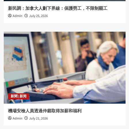
新民調：加拿大人劃下界線：保護勞工，不限制罷工
Admin
July 25, 2026
新聞 | 新闻
機場安檢人員透過仲裁取得加薪和福利
Admin
July 21, 2026