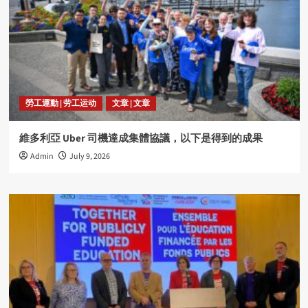
勞工運動 | 劳工运动
文章 | 文章
維多利亞 Uber 司機達成集體協議，以下是得到的成果
Admin
July 9, 2026