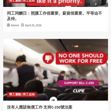
勞工運動 | 劳工运动
同工同酬日：照護工作很重要。薪資很重要。平等迫不
及待。
Admin
April 20, 2026
勞工運動 | 劳工运动
沒有人應該無償工作 支持C-250號法案