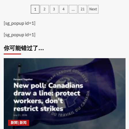
Posts
2
3
4
21
Next
1
…
pagination
[sg_popup id=1]
[sg_popup id=1]
你可能错过了…
新聞 | 新闻