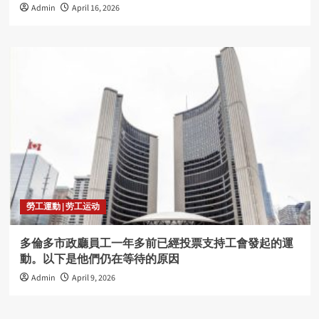
Admin
April 16, 2026
勞工運動 | 劳工运动
多倫多市政廳員工一年多前已經投票支持工會發起的運
動。以下是他們仍在等待的原因
Admin
April 9, 2026