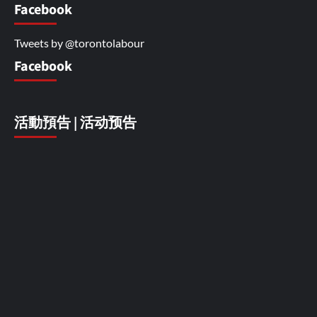
Facebook
Tweets by @torontolabour
Facebook
活動預告 | 活动预告