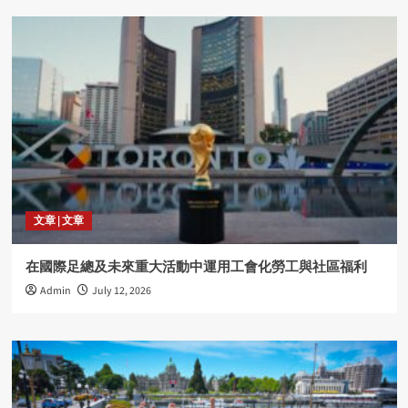
文章 | 文章
在國際足總及未來重大活動中運用工會化勞工與社區福利
Admin
July 12, 2026