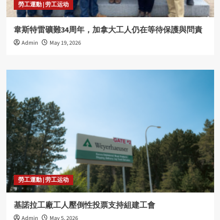
勞工運動 | 劳工运动
韋斯特雷礦難34周年，加拿大工人仍在等待保護與問責
Admin
May 19, 2026
勞工運動 | 劳工运动
基諾拉工廠工人壓倒性投票支持組建工會
Admin
May 5, 2026