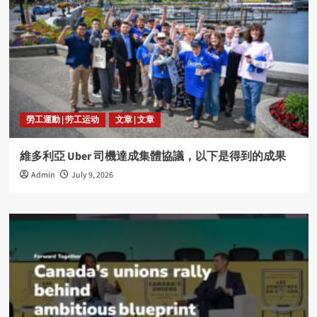
勞工運動 | 劳工运动
文章 | 文章
維多利亞 Uber 司機達成集體協議，以下是得到的成果
Admin
July 9, 2026