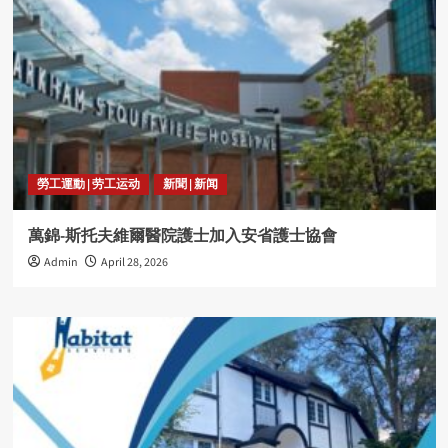
勞工運動 | 劳工运动
新聞 | 新闻
萬錦-斯托夫維爾醫院護士加入安省護士協會
Admin
April 28, 2026