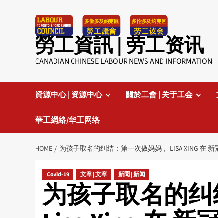
Skip
to
content
勞工資訊 | 劳工资讯
CANADIAN CHINESE LABOUR NEWS AND INFORMATION
資源中心 | 资源中心
關於工會 | 关于工会
華工網絡/华工网络
HOME
为孩子取名的纠结：第一次做妈妈， LISA XING 
Covid-19
文章 | 文章
新聞 | 新闻
为孩子取名的纠