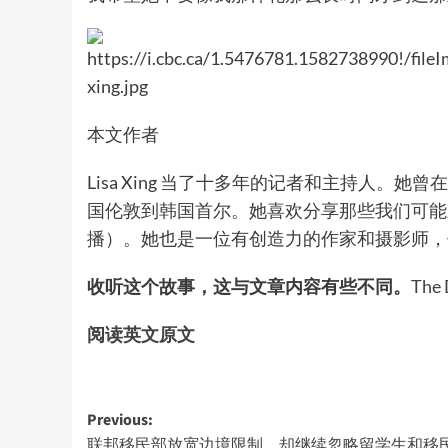
本文作者
Lisa Xing 当了十多年的记者和主持人
国伦敦到韩国首尔。她喜欢分享那些我们可能
播）。她也是一位有创造力的作家和摄影师，
收听这个故事
，这与文章内容有些不同。
The 
阅读英文原文
Post
Previous:
联邦移民部放宽边境限制，却继续忽略留学生和移