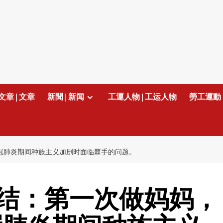
文章 | 文章
新聞 | 新闻
工運人物 | 工运人物
勞工運動 
在 新冠肺炎期间种族主义加剧时面临棘手的问题。
结：第一次做妈妈，