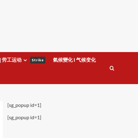
| 劳工运动
氣候變化 l 气候变化
Strike
[sg_popup id=1]
[sg_popup id=1]