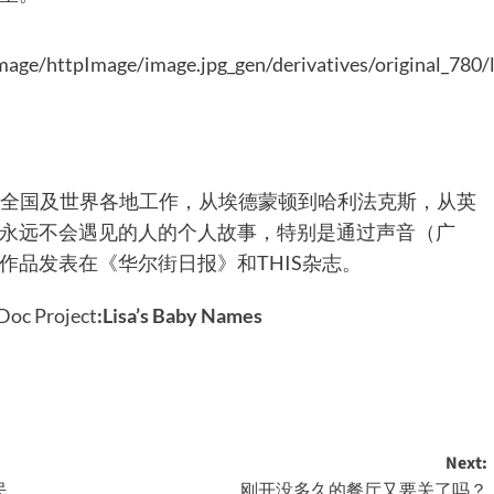
。她曾在全国及世界各地工作，从埃德蒙顿到哈利法克斯，从英
永远不会遇见的人的个人故事，特别是通过声音（广
作品发表在《华尔街日报》和THIS杂志。
Doc Project
:
Lisa’s Baby Names
Next:
民
刚开没多久的餐厅又要关了吗？