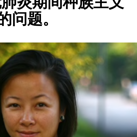
在 新冠肺炎期间种族主义
的问题。