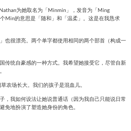
than为她取名为「Minmin」，发音为「Ming
二个Min的意思是「随和」和「温柔」。这是在我恳求
」也很漂亮。两个单字都使用相同的两个部首（构成一
国传统自豪感的一种方式。我希望她接受它，尽管自新
。
的烟草农场长大。我们的孩子是混血儿。
子，我如何设法让她说普通话（因为我自己只能说日常
避免地扮演了塑造她身份的角色。