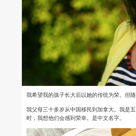
我希望我的孩子长大后以她的传统为荣。但随
我父母三十多岁从中国移民到加拿大。我是五
时，我想他们会感到荣幸。是中文名字。