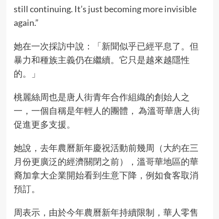
still continuing. It’s just becoming more invisible
again.”
她在一次採訪中說：「新聞似乎已經平息了。但
暴力和種族主義仍在繼續。它只是越來越隱性
的。」
桃麗絲周也是唐人街青年合作組織的創始人之
一，一個自稱是年輕人的團體， 為溫哥華唐人街
促進更多支援。
她說，去年農曆新年慶祝活動前幾周（大約在三
月份更廣泛的經濟關閉之前），溫哥華地區的華
裔加拿大企業開始看到生意下降，例如食客取消
預訂。
周表示，由於今年農曆新年持續限制，華人零售