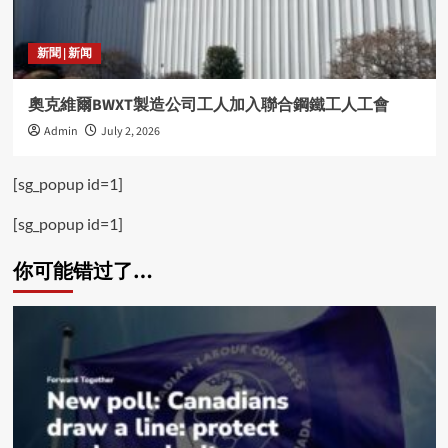
新聞 | 新闻
奧克維爾BWXT製造公司工人加入聯合鋼鐵工人工會
Admin
July 2, 2026
[sg_popup id=1]
[sg_popup id=1]
你可能错过了…