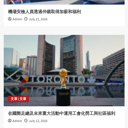
機場安檢人員透過仲裁取得加薪和福利
Admin
July 21, 2026
文章 | 文章
在國際足總及未來重大活動中運用工會化勞工與社區福利
Admin
July 12, 2026