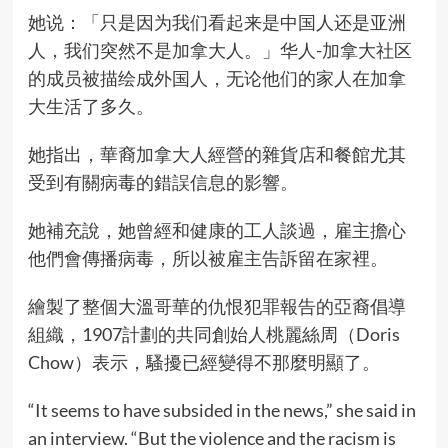
她说：「只是因为我们看起来是中国人还是亚洲
人，我们突然不是加拿大人。」华人-加拿大社区
的成员被描绘成外国人，无论他们的家人在加拿
大生活了多久。
她指出，華裔加拿大人經營的雜貨店和餐館尤其
受到有關病毒的錯誤信息的影響。
她補充說，她曾經和健康的工人談過，雇主擔心
他們會傳播病毒，所以被雇主告訴留在家裡。
繪製了整個大溫哥華的仇恨犯罪報告的亞裔倡導
組織，1907計劃的共同創始人桃麗絲周（Doris
Chow）表示，騷擾已經變得不那麼明顯了。
“It seems to have subsided in the news,” she said in
an interview. “But the violence and the racism is