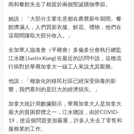
商和餐館失去了相當於兩個聖誕購物季節。
她說：「大部分主要生意都在農曆新年期間。餐
館擠滿人，人們買新衣服、鮮花、禮物，他們在
這期間賺取大部分收入。」
全加華人協進會（平權會）多倫多分會執行總監
江永聰 (Justin Kong) 在最近的訪問中說，這種流
行病對於華裔加拿大一線工人來說尤其艱難。
他說：「種族化的移民社區已經深受病毒的影
響，我們看到的是巨大的經濟損失。」
加拿大統計局數據顯示，華裔加拿大人是加拿大
最大的貧困群體之一，江永聰說，由於COVID-
19，使這個問題更加嚴重，許多人失去了零售和
服務業的工作。