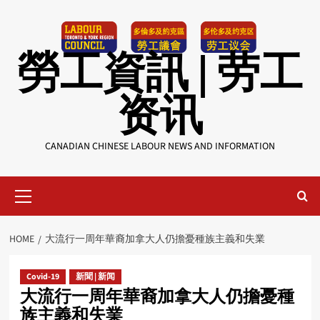
Skip
to
content
勞工資訊 | 劳工
资讯
CANADIAN CHINESE LABOUR NEWS AND INFORMATION
Primary
Menu
HOME
大流行一周年華裔加拿大人仍擔憂種族主義和失業
Covid-19
新聞 | 新闻
大流行一周年華裔加拿大人仍擔憂種
族主義和失業