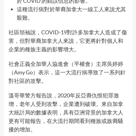
於 COVID 的錯誤信息的影響。
這種流行病對於華裔加拿大一線工人來說尤其
艱難。
社區領袖說，COVID-19對許多加拿大人造成了傷
害，但對華裔加拿大人來說，它更將針對個人和
企業的種族主義的影響增大。
社會正義全加華人協進會（平權會）主席吳婷婷
（Amy Go）表示，這一大流行病導致了一系列針
對社區的攻擊。
溫哥華警方報告說，2020年反亞裔仇恨犯罪激
增，老年人受到攻擊，企業遭到破壞。來自加拿
大統計局的數據表明，具有亞洲背景的加拿大人
更有可能報告，在大流行期間看到種族或族裔騷
擾的增加。