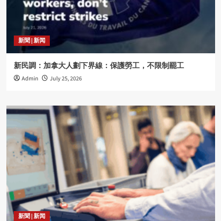
新聞 | 新闻
新民調：加拿大人劃下界線：保護勞工，不限制罷工
Admin
July 25, 2026
新聞 | 新闻