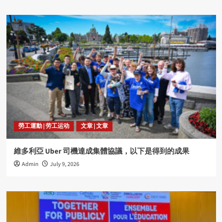
勞工運動 | 劳工运动
文章 | 文章
維多利亞 Uber 司機達成集體協議，以下是得到的成果
Admin
July 9, 2026