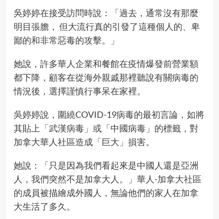
吳婷婷在接受訪問時說：「過去，通常沒有那麼
明目張膽， 但大流行真的引發了這種個人的、卑
鄙的和非常惡毒的攻擊。」
她說，許多華人企業和餐館在疫情爆發前營業額
都下降，顧客在從海外親戚那裡聽說有關病毒的
情況後，選擇謹慎行事呆在家裡。
吳婷婷說，圍繞COVID-19病毒的最初言論，如將
其貼上「武漢病毒」或「中國病毒」的標籤，對
加拿大華人社區造成「巨大」損害。
她說：「只是因為我們看起來是中國人還是亞洲
人，我們突然不是加拿大人。」華人-加拿大社區
的成員被描繪成外國人，無論他們的家人在加拿
大生活了多久。