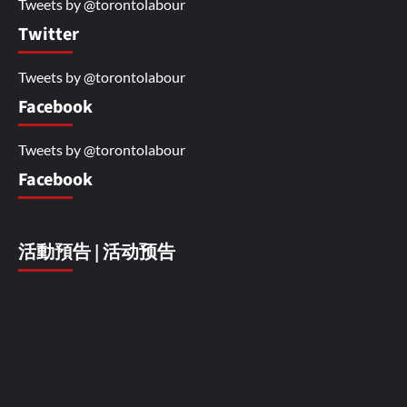
Tweets by @torontolabour
Twitter
Tweets by @torontolabour
Facebook
Tweets by @torontolabour
Facebook
活動預告 | 活动预告