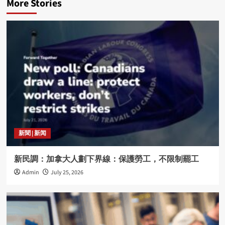
More Stories
新聞 | 新闻
新民調：加拿大人劃下界線：保護勞工，不限制罷工
Admin
July 25, 2026