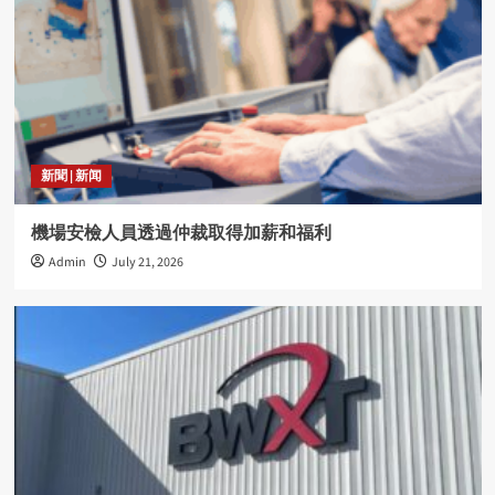
新聞 | 新闻
機場安檢人員透過仲裁取得加薪和福利
Admin
July 21, 2026