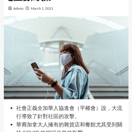
Admin
March 1, 2021
社會正義全加華人協進會（平權會）說，大流
行導致了針對社區的攻擊。
華裔加拿大人擁有的雜貨店和餐館尤其受到關