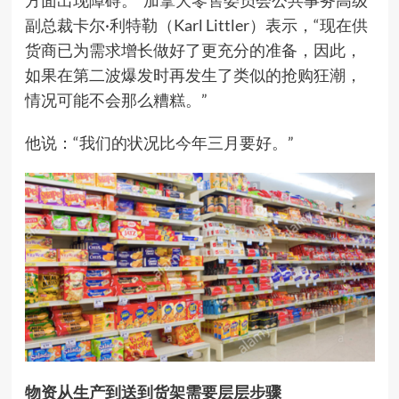
方面出现障碍。”加拿大零售委员会公共事务高级
副总裁卡尔·利特勒（Karl Littler）表示，“现在供
货商已为需求增长做好了更充分的准备，因此，
如果在第二波爆发时再发生了类似的抢购狂潮，
情况可能不会那么糟糕。”
他说：“我们的状况比今年三月要好。”
物资从生产到送到货架需要层层步骤