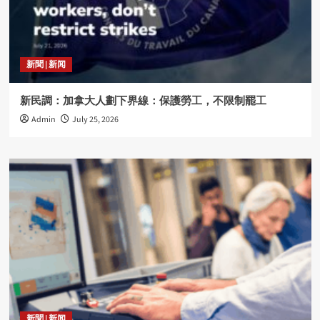
新聞 | 新闻
新民調：加拿大人劃下界線：保護勞工，不限制罷工
Admin
July 25, 2026
新聞 | 新闻