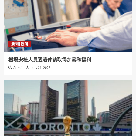
新聞 | 新闻
機場安檢人員透過仲裁取得加薪和福利
Admin
July 21, 2026