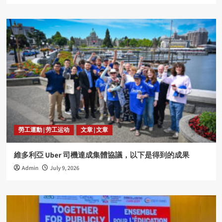
勞工運動 | 劳工运动
文章 | 文章
維多利亞 Uber 司機達成集體協議，以下是得到的成果
Admin
July 9, 2026