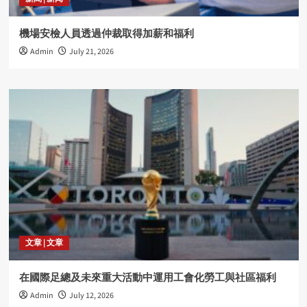
機場安檢人員透過仲裁取得加薪和福利
Admin
July 21, 2026
文章 | 文章
在國際足總及未來重大活動中運用工會化勞工與社區福利
Admin
July 12, 2026