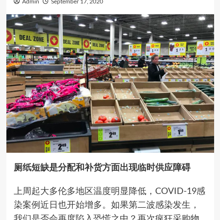
Admin
September 17, 2020
厕纸短缺是分配和补货方面出现临时供应障碍
上周起大多伦多地区温度明显降低，COVID-19感
染案例近日也开始增多。如果第二波感染发生，
我们是否会再度陷入恐慌之中？再次疯狂采购物