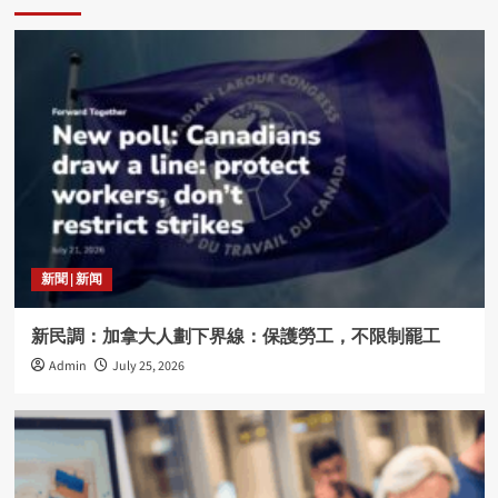
新聞 | 新闻
新民調：加拿大人劃下界線：保護勞工，不限制罷工
Admin
July 25, 2026