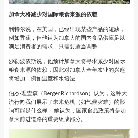
加拿大将减少对国际粮食来源的依赖
利特尔说，在美国，已经出现某些产品的短缺，
例如香蕉，但他认为加拿大的国内食品供应足以
满足消费者的需求，只需要适当调整。
沙勒波依斯说，他预计加拿大将寻求减少对国际
粮食来源的依赖，因此对加拿大全年农业的兴趣
将增加，例如温室和水培法。
伯杰·理查森（Berger Richardson）认为，这种大
流行向我们展示了未来危机（如气候灾难）的影
响可能是什么样。 她认为，国家食品政策将是加
拿大前进道路的重要组成部分。