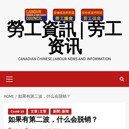
Skip
to
content
勞工資訊 | 劳工
资讯
CANADIAN CHINESE LABOUR NEWS AND INFORMATION
Primary
Menu
HOME
如果有第二波，什么会脱销？
Covid-19
文章 | 文章
新聞 | 新闻
如果有第二波，什么会脱销？