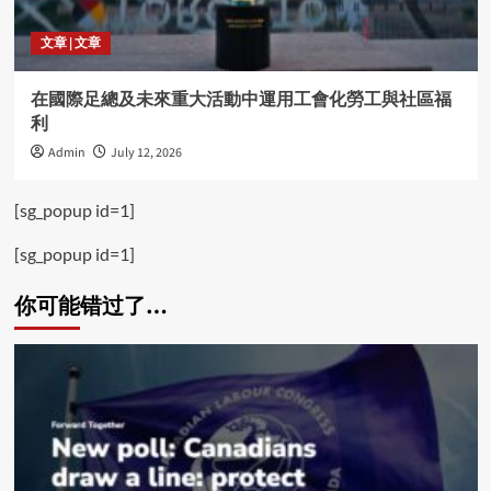
文章 | 文章
在國際足總及未來重大活動中運用工會化勞工與社區福
利
Admin
July 12, 2026
[sg_popup id=1]
[sg_popup id=1]
你可能错过了…