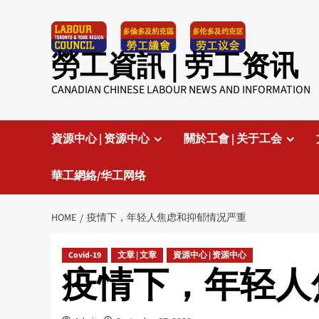
Skip
to
content
勞工資訊 | 劳工资讯
CANADIAN CHINESE LABOUR NEWS AND INFORMATION
資源中心 | 资源中心
關於工會 | 关于工会
華工網絡/华工网络
HOME
疫情下，年轻人焦虑和抑郁情况严重
Covid-19
文章 | 文章
資源中心 | 资源中心
疫情下，年轻人