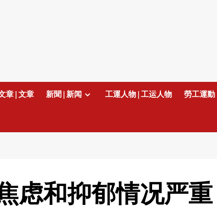
文章 | 文章
新聞 | 新闻
工運人物 | 工运人物
勞工運動 
焦虑和抑郁情况严重