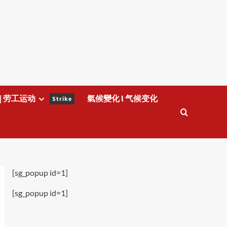
| 劳工运动
氣候變化 l 气候变化
Strike
[sg_popup id=1]
[sg_popup id=1]