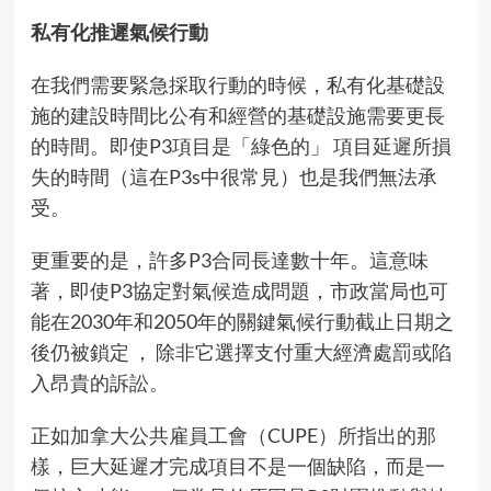
私有化推遲氣候行動
在我們需要緊急採取行動的時候，私有化基礎設
施的建設時間比公有和經營的基礎設施需要更長
的時間。即使P3項目是「綠色的」 項目延遲所損
失的時間（這在P3s中很常見）也是我們無法承
受。
更重要的是，許多P3合同長達數十年。這意味
著，即使P3協定對氣候造成問題，市政當局也可
能在2030年和2050年的關鍵氣候行動截止日期之
後仍被鎖定 ， 除非它選擇支付重大經濟處罰或陷
入昂貴的訴訟。
正如加拿大公共雇員工會（CUPE）
所指出的那
樣
，巨大延遲才完成項目不是一個缺陷，而是一