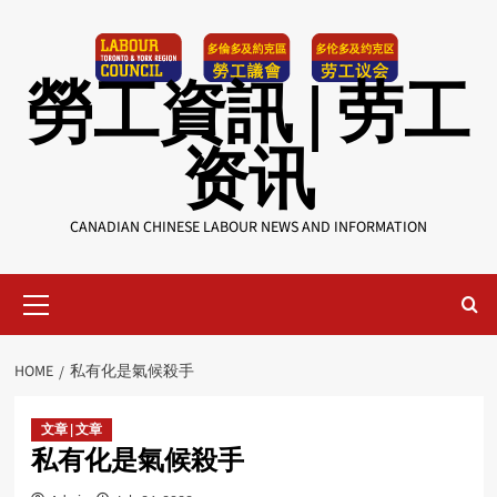
Skip
to
content
勞工資訊 | 劳工
资讯
CANADIAN CHINESE LABOUR NEWS AND INFORMATION
Primary
Menu
HOME
私有化是氣候殺手
文章 | 文章
私有化是氣候殺手