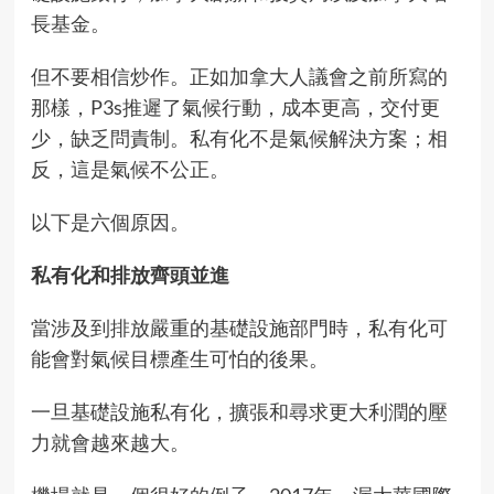
長基金。
但不要相信炒作。正如加拿大人議會之前所寫的
那樣，P3s推遲了氣候行動，成本更高，交付更
少，缺乏問責制。私有化不是氣候解決方案；相
反，這是氣候不公正。
以下是六個原因。
私有化和排放齊頭並進
當涉及到排放嚴重的基礎設施部門時，私有化可
能會對氣候目標產生可怕的後果。
一旦基礎設施私有化，擴張和尋求更大利潤的壓
力就會越來越大。