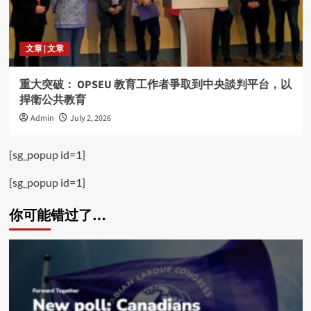
文章 | 文章
重大突破： OPSEU 教育工作者爭取到中央談判平台，以
捍衛公共教育
Admin
July 2, 2026
[sg_popup id=1]
[sg_popup id=1]
你可能错过了…