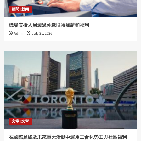
新聞 | 新闻
機場安檢人員透過仲裁取得加薪和福利
Admin
July 21, 2026
文章 | 文章
在國際足總及未來重大活動中運用工會化勞工與社區福利