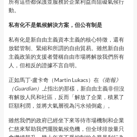
所有這些都保護並服務於企業利益而阻礙氣候行
動。
私有化不是氣候解決方案，但公有制是
私有化是新自由主義資本主義的核心特徵，還有
放鬆管制、緊縮和所謂的自由貿易。雖然新自由
主義政策的支援者聲稱自由市場將解放我們所有
人，但相反的證據不言自明。
正如馬丁·盧卡奇（Martin Lukacs）
在
《衛報》
（Guardian）上
指出的那樣
，新自由主義非但沒
有解放人民和社區，反而「解放了企業，積累了
巨額利潤，並將大氣層視為污水傾倒處」。
雖然我們的政府已經坐下來等待市場機制和企業
仁慈來幫助我們擺脫氣候危機，但全球排放量只