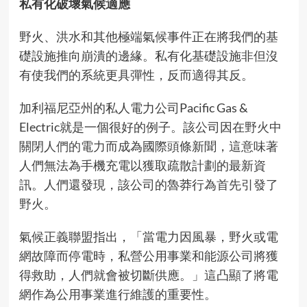
私有化破壞氣候適應
野火、洪水和其他極端氣候事件正在將我們的基
礎設施推向崩潰的邊緣。私有化基礎設施非但沒
有使我們的系統更具彈性，反而適得其反。
加利福尼亞州的私人電力公司Pacific Gas &
Electric就是一個很好的例子。該公司因
在野火中
關閉人們的電力
而成為國際頭條新聞，這意味著
人們無法為手機充電以獲取疏散計劃的最新資
訊。人們還發現，該公司的魯莽行為
首先引發了
野火
。
氣候正義聯盟指出，「當電力因風暴，野火或電
網故障而停電時，私營公用事業和能源公司將獲
得救助，人們就會被切斷供應。」這凸顯了將電
網作為公用事業進行維護的重要性。