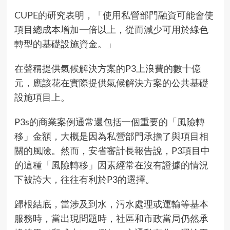
CUPE的
研究表明，「使用私營部門融資可能會使
項目總成本增加一倍以上，從而減少可用於綠色
轉型的基礎設施資金。」
在聲稱提供氣候解決方案的P3上浪費的數十億
元，應該花在實際提供氣候解決方案的公共基礎
設施項目上。
P3s的商業案例通常還包括一個重要的「風險轉
移」金額，大概是因為私營部門承擔了與項目相
關的風險。然而，安省審計長報告說，P3項目中
的這種「風險轉移」因素經常在沒有證據的情況
下被誇大，往往有利於P3的選擇。
歸根結底，當涉及到水，污水處理或運輸等基本
服務時，當出現問題時，社區和市政當局仍然承