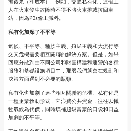
擔後果（和成本）。例如，交通私有化，運輸工
人在火車發生故障時不得不
將火車推或拉回車
站
，因為P3s偷工減料。
私有化加深了不平等
氣候、不平等、種族主義、殖民主義和大流行等
交叉危機需要相互關聯的解決方案。但是，如果
回應分散到由不同公司和財團構建和運營的各種
服務和基礎設施項目中，那麼我們就會在規劃和
決策方面遇到不必要的瓶頸。
私有化也加劇了這些相互關聯的危機。私有化是
一種企業救助形式，它浪費公共資金，往往以犧
牲氣候為代價，同時填補超級富豪的口袋和日益
加劇的不平等。