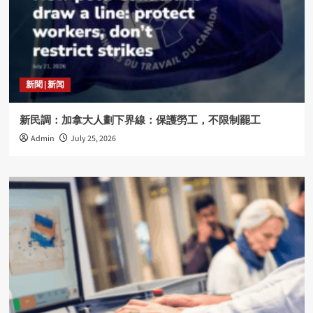
新聞 | 新闻
新民調：加拿大人劃下界線：保護勞工，不限制罷工
Admin
July 25, 2026