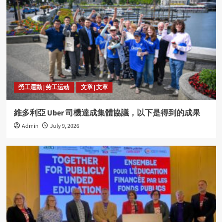
勞工運動 | 劳工运动
文章 | 文章
維多利亞 Uber 司機達成集體協議，以下是得到的成果
Admin
July 9, 2026