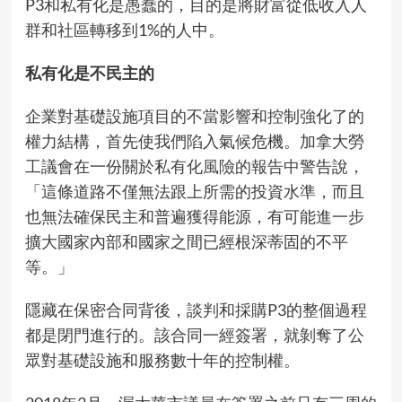
P3和私有化是愚蠢的，目的是將財富從低收入人
群和社區轉移到1%的人中。
私有化是不民主的
企業對基礎設施項目的不當影響和控制強化了的
權力結構，首先使我們陷入氣候危機。加拿大勞
工議會在一
份關於私有化風險的報告中
警告說，
「這條道路不僅無法跟上所需的投資水準，而且
也無法確保民主和普遍獲得能源，有可能進一步
擴大國家內部和國家之間已經根深蒂固的不平
等。」
隱藏在保密合同背後，談判和採購P3的整個過程
都是閉門進行的。該合同一經簽署，就剝奪了公
眾對基礎設施和服務數十年的控制權。