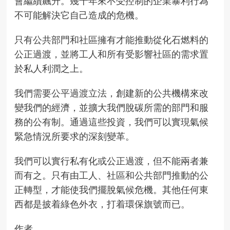
會繼續飆升。幾十年來不受控制的企業暴利行為
不可能解決它自己造成的危機。
只有公共部門和社區擁有才能推動從化石燃料的
公正過渡，並將工人和所有受影響社區的需求置
於私人利潤之上。
我們
需要公平過渡立法
，創建新的公共機構來改
變我們的經濟，並擴大我們脫碳所需的部門和服
務的公有制。通過這些投資，我們可以實現氣候
緊急情況所要求的深刻變革。
我們可以實行私有化或公正過渡，但不能兩者兼
而有之。只有由工人、社區和公共部門推動的公
正轉型，才能使我們擺脫氣候危機。其他任何東
西都是披着綠色外衣，打着環保旗號而已。
作者