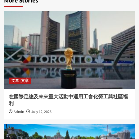
More Stories
文章 | 文章
在國際足總及未來重大活動中運用工會化勞工與社區福
利
Admin
July 12, 2026