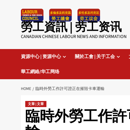
Skip
to
content
勞工資訊 | 劳工资讯
CANADIAN CHINESE LABOUR NEWS AND INFORMATION
資源中心 | 资源中心
關於工會 | 关于工会
華工網絡/华工网络
HOME
臨時外勞工作許可證正在摧毀卡車運輸
文章 | 文章
臨時外勞工作許