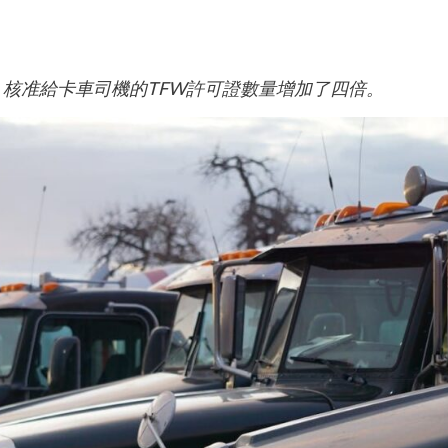
，核准給卡車司機的TFW許可證數量增加了四倍。