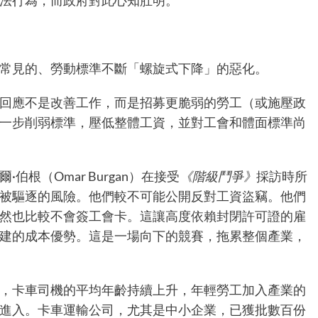
中常見的、勞動標準不斷「螺旋式下降」的惡化。
回應不是改善工作，而是招募更脆弱的勞工（或施壓政
一步削弱標準，壓低整體工資，並對工會和體面標準尚
根（Omar Burgan）在接受
《階級鬥爭》
採訪時所
被驅逐的風險。他們較不可能公開反對工資盜竊。他們
然也比較不會簽工會卡。這讓高度依賴封閉許可證的雇
建的成本優勢。這是一場向下的競賽，拖累整個產業，
，卡車司機的平均年齡持續上升，年輕勞工加入產業的
進入。卡車運輸公司，尤其是中小企業，已獲批數百份