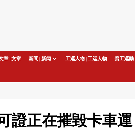
文章 | 文章
新聞 | 新闻
工運人物 | 工运人物
勞工運動 
可證正在摧毀卡車運