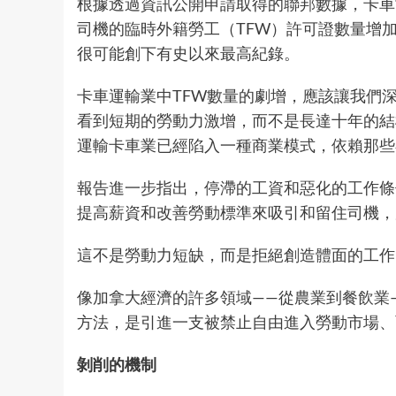
根據透過資訊公開申請取得的聯邦數據，卡車司
司機的臨時外籍勞工（TFW）許可證數量增加
很可能創下有史以來最高紀錄。
卡車運輸業中TFW數量的劇增，應該讓我們
看到短期的勞動力激增，而不是長達十年的結
運輸卡車業已經陷入一種商業模式，依賴那
報告進一步指出，停滯的工資和惡化的工作條
提高薪資和改善勞動標準來吸引和留住司機，
這不是勞動力短缺，而是拒絕創造體面的工
像加拿大經濟的許多領域——從
農業
到
餐飲業
方法，是引進一支被禁止自由進入勞動市場
剝削的機制