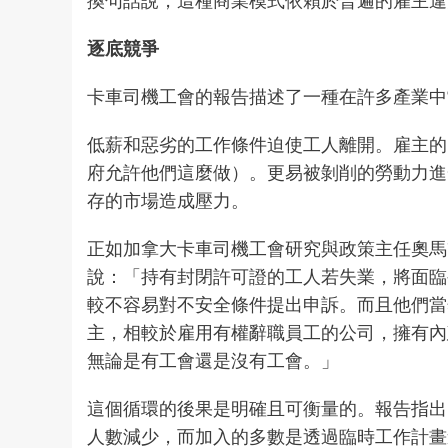
逐底競爭
卡車司機工會的報告描述了一種在許多產業
低薪和惡劣的工作條件迫使工人離開。雇主的
府允許他們這麼做）。更易被剝削的勞動力進
存的市場造成壓力。
正如加拿大卡車司機工會研究與政策主任奧馬爾·伯
說：「持有封閉許可證的工人若失業，將面臨
較不容易對不安全條件提出申訴。而且他們當
主，相較於雇用有權辭職員工的公司，擁有內
無論是有工會還是沒有工會。」
這個循環的後果是明確且可衡量的。報告指出
人數減少，而加入的多數是透過臨時工作計畫