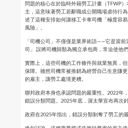
問題
的核心在於臨時
外籍勞工計畫（TFWP
主，這意味著勞工若辭職或公開職場
虐待行為
述
了這種安排如何讓移工卡車司機「極度容易受到剝
風險」。
「司機公司」不僅僅是業界術語——它是當前
司」 誤將司機歸類為獨立承包商，常迫使他
實際上，這些司機的工作條件與就業無異，但
保障。雖然司機常被推銷為經營自己生意賺更
的雇主，讓勞工處境更糟。
聯邦政府本身也承認問題的嚴重性。2022年
錯誤分類問題。2025年底，渥太華
宣布
再次
政府在2025年
指出
，錯誤分類剝奪了勞工的
換句話說，這種商業模式依賴於普遍的雇主