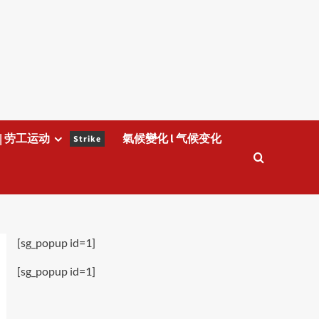
| 劳工运动
氣候變化 l 气候变化
Strike
[sg_popup id=1]
[sg_popup id=1]