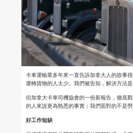
卡車運輸業多年來一直
告訴
加拿大人的故事很
運轉貨物的人太少。我們被告知，解決方法是
但加拿大卡車司機協會的一份新
報告
，徹底戳
的人來說更為熟悉的事實：我們
面對的不是
勞
好工作短缺