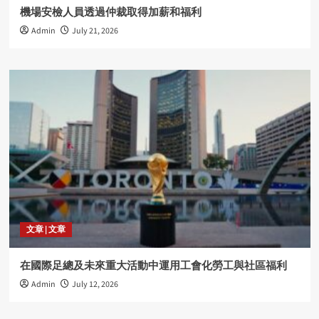
機場安檢人員透過仲裁取得加薪和福利
Admin
July 21, 2026
文章 | 文章
在國際足總及未來重大活動中運用工會化勞工與社區福利
Admin
July 12, 2026