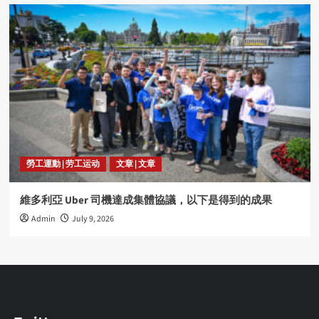
勞工運動 | 劳工运动
文章 | 文章
維多利亞 Uber 司機達成集體協議，以下是得到的成果
Admin
July 9, 2026