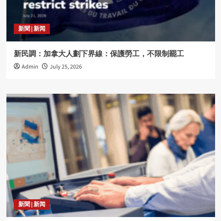
新聞 | 新闻
新民調：加拿大人劃下界線：保護勞工，不限制罷工
Admin
July 25, 2026
新聞 | 新闻