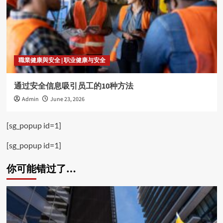
職業健康與安全 | 职业健康与安全
通过安全信息吸引员工的10种方法
Admin
June 23, 2026
[sg_popup id=1]
[sg_popup id=1]
你可能错过了…