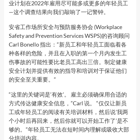
业计划在2022年雇用尽可能多或更多的年轻员工
—这个调查结果向我们敲响了一记警钟。
安省工作场所安全与预防服务协会 (Workplace
Safety and Prevention Services WSPS)的咨询顾问
Carl Bonello 指出：“新员工和年轻员工面临着各
种各样的危险，并且在入职的第一个月内发生工
伤事故的可能性要比老员工高出三倍。制定健康
安全计划并提供有效的指导和培训对于保证他们
的安全至关重要。”
“这里的关键词是‘有效’。 雇主必须确保用合适的
方式传达健康安全信息，”Carl 说。 “仅仅让新员
工或年轻员工的阅读有关培训材料，然后说’我两
个小时后再回来，然后你就可以开始工作了’是不
够的。”年轻员工无法在短时间内理解或吸收大部
分培训内容。