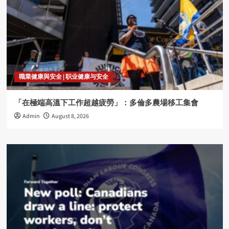
職業健康與安全 | 职业健康与安全
「在極端高溫下工作超越疲勞」：多倫多農場移工集會
Admin
August 8, 2026