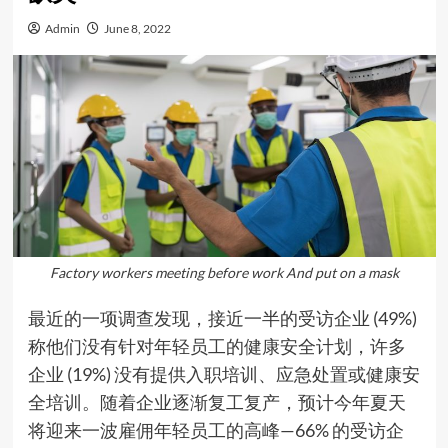
Admin
June 8, 2022
Factory workers meeting before work And put on a mask
最近的一项调查发现，接近一半的受访企业 (49%)
称他们没有针对年轻员工的健康安全计划，许多
企业 (19%) 没有提供入职培训、应急处置或健康安
全培训。随着企业逐渐复工复产，预计今年夏天
将迎来一波雇佣年轻员工的高峰—66% 的受访企