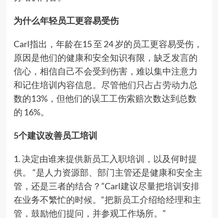
为什么年轻员工更容易受伤
Carl指出，年龄在15 至 24 岁的员工更容易受伤，
原因是他们的健康和安全知识有限，缺乏发言的
信心，相信自己不会受到伤害，难以集中注意力
和记住培训内容信息。尽管他们只占占劳动力总
数的13%，但他们的误工工伤索赔次数达到总数
的 16%。
5个建议改善员工培训
1. 决定由谁来提供新员工入职培训，以及何时提
供。 “是人力资源部、部门主管还是健康和安全主
管，还是三者的结合？”Carl建议尽量把培训安排
在业务不繁忙的时候。“把新员工介绍给经理和主
管，鼓励他们提问，并参观工作场所。”