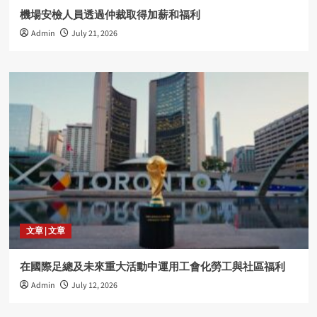
機場安檢人員透過仲裁取得加薪和福利
Admin
July 21, 2026
文章 | 文章
在國際足總及未來重大活動中運用工會化勞工與社區福利
Admin
July 12, 2026