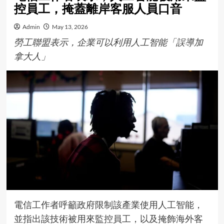
控員工，掩蓋離岸客服人員口音
Admin
May 13, 2026
勞工聯盟表示，企業可以利用人工智能「誤導加
拿大人」
電信工作者呼籲政府限制該產業使用人工智能，
並指出該技術被用來監控員工，以及掩飾海外客