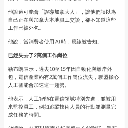
他說這可能會「誤導加拿大人」，讓他們誤以為
自己正在與加拿大本地員工交談，卻不知道這些
工作已被外包。
他說，當消費者使用 AI 時，應該被告知。
已經失去了2萬個工作崗位
勒布朗表示，過去10至15年因自動化與離岸外
包，電信產業約有2萬個工作崗位流失，聯盟擔心
人工智能會加速這一趨勢。
他表示，人工智能在電信領域特別先進，並被用
來監控員工，例如追蹤技術人員的行動並測量完
成任務的時間。