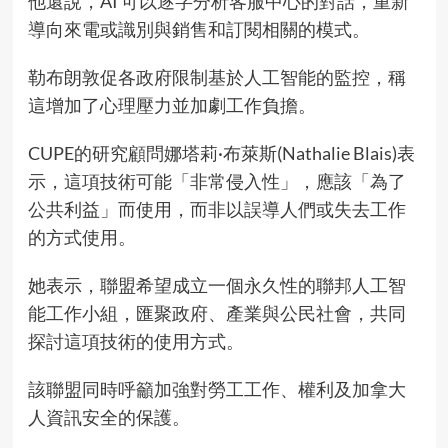
他還說，AI 可以逐字分析客服中心的對話，重新
導向來電或識別與銷售和訂閱相關的模式。
勒布朗敦促各政府限制基於人工智能的監控，稱
這增加了心理壓力並加劇工作負擔。
CUPE的研究顧問娜塔莉·布萊斯(Nathalie Blais)表
示，這項技術可能「非常侵入性」，應該「為了
公共利益」而使用，而非以誤導人們或失去工作
的方式使用。
她表示，聯盟希望成立一個永久性的聯邦人工智
能工作小組，匯聚政府、產業與公民社會，共同
探討這項技術的使用方式。
該聯盟同時呼籲加強對勞工工作、權利及加拿大
人資訊安全的保護。