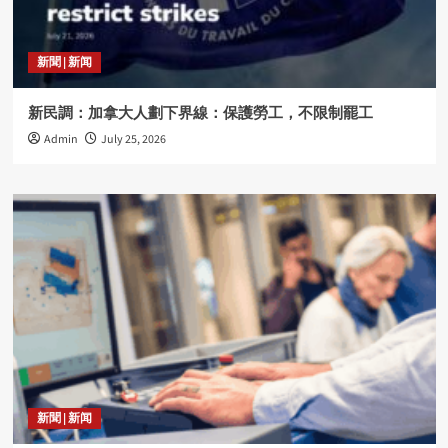
新聞 | 新闻
新民調：加拿大人劃下界線：保護勞工，不限制罷工
Admin
July 25, 2026
新聞 | 新闻