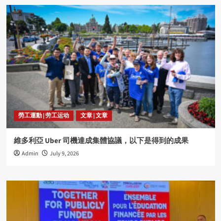
勞工運動 | 劳工运动
文章 | 文章
維多利亞 Uber 司機達成集體協議，以下是得到的成果
Admin
July 9, 2026