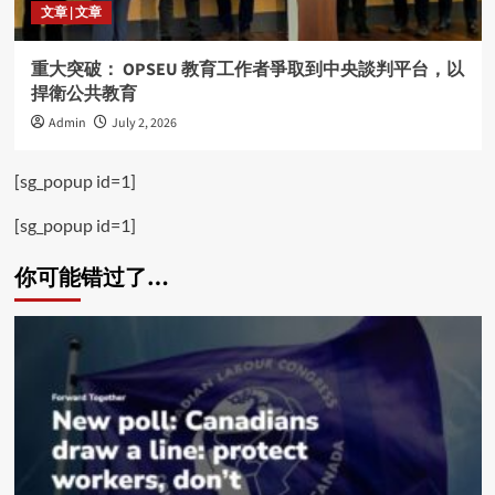
文章 | 文章
重大突破： OPSEU 教育工作者爭取到中央談判平台，以
捍衛公共教育
Admin
July 2, 2026
[sg_popup id=1]
[sg_popup id=1]
你可能错过了…