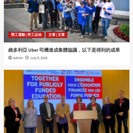
勞工運動 | 劳工运动
文章 | 文章
維多利亞 Uber 司機達成集體協議，以下是得到的成果
Admin
July 9, 2026