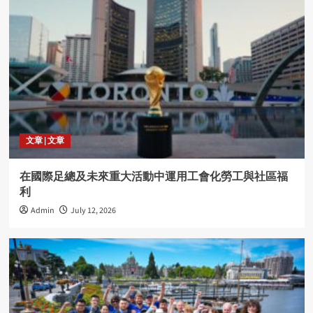
文章 | 文章
在國際足總及未來重大活動中運用工會化勞工與社區福
利
Admin
July 12, 2026