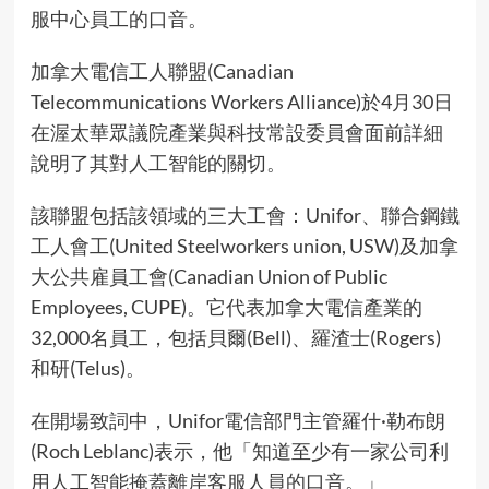
服中心員工的口音。
加拿大電信工人聯盟(Canadian
Telecommunications Workers Alliance)於4月30日
在渥太華眾議院產業與科技常設委員會面前詳細
說明了其對人工智能的關切。
該聯盟包括該領域的三大工會：Unifor、聯合鋼鐵
工人會工(United Steelworkers union, USW)及加拿
大公共雇員工會(Canadian Union of Public
Employees, CUPE)。它代表加拿大電信產業的
32,000名員工，包括貝爾(Bell)、羅渣士(Rogers)
和研(Telus)。
在開場致詞中，Unifor電信部門主管羅什·勒布朗
(Roch Leblanc)表示，他「知道至少有一家公司利
用人工智能掩蓋離岸客服人員的口音。」