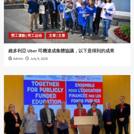
勞工運動 | 劳工运动
文章 | 文章
維多利亞 Uber 司機達成集體協議，以下是得到的成果
Admin
July 9, 2026