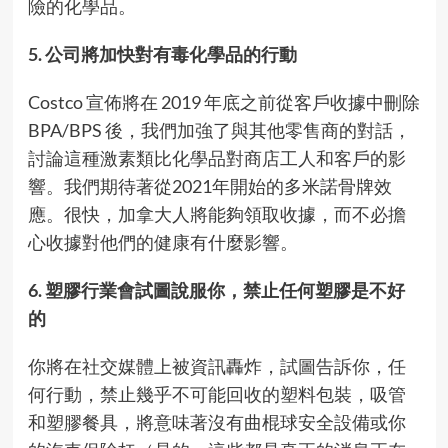
險的化學品。
5. 公司將加快對有毒化學品的行動
Costco 宣佈將在 2019 年底之前從客戶收據中刪除
BPA/BPS 後，我們加強了與其他零售商的對話，
討論這種激素類比化學品對商店工人和客戶的影
響。我們期待著從2021年開始的多米諾骨牌效
應。很快，加拿大人將能夠領取收據，而不必擔
心收據對他們的健康有什麼影響。
6. 塑膠行業會試圖說服你，禁止任何塑膠是不好
的
你將在社交媒體上被資訊轟炸，試圖告訴你，任
何行動，禁止幾乎不可能回收的塑料包裝，吸管
和塑膠餐具，將意味著沒有曲棍球安全設備或你