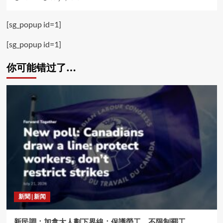
[sg_popup id=1]
[sg_popup id=1]
你可能错过了…
新聞 | 新闻
新民調：加拿大人劃下界線：保護勞工，不限制罷工