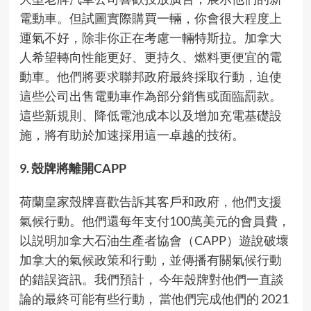
電動車。但試圖實際購買一輛，你會很大程度上
運氣不好，除非你正在考慮一輛特斯拉。加拿大
人希望轉向性能更好、更持久、燃料更便宜的電
動車。他們將要求聯邦政府最終採取行動，迫使
這些公司出售電動車作為部分銷售或面臨罰款。
這些新規則、降低電池成本以及增加充電基礎設
施，將有助於加速採用這一卓越的技術。
9. 殼牌將離開CAPP
荷蘭皇家殼牌喜歡告訴其客戶和政府，他們支援
氣候行動。他們還每年支付100萬美元的會員費，
以説明加拿大石油生產者協會（CAPP）遊說破壞
加拿大的氣候政策和行動，並傳播有關氣候行動
的錯誤資訊。我們預計， 今年殼牌對他們一直談
論的最終可能有些行動， 當他們完成他們的 2021