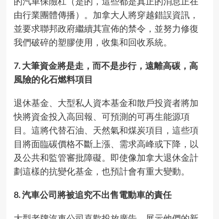
的汽車保險杠（是的，這些都是真正的消息正在
由行業團體傳播）。加拿大人將穿越錯誤資訊，
並要求聯邦政府繼續其宣佈的禁令，並努力修復
我們破碎的塑膠使用，收集和回收系統。
7. 大筆資金將是走，而不是步行，遠離高碳，高
風險的化石燃料項目
退休基金、大型私人資本基金和散戶投資者將加
快將資金投入高回報、可預測的可再生能源項
目。這將代替石油、天然氣和煤炭項目，這些項
目將面臨碳價格不斷上漲、需求高峰或下降，以
及公共和監管審批障礙。即使像加拿大退休金計
劃這樣的抗變化基金，也預計會有重大變動。
8. 汽車公司將被追究不出售電動車的責任
大型老牌汽車公司喜歡投放廣告，展示他們的新