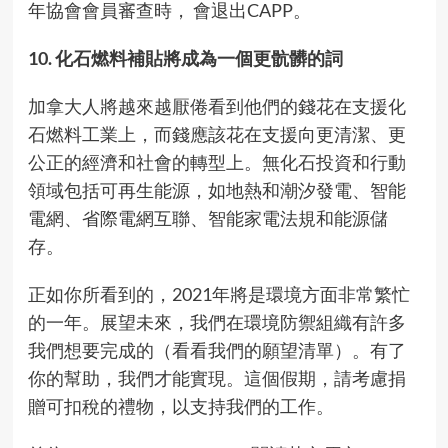
年協會會員審查時， 會退出CAPP。
10. 化石燃料補貼將成為一個更骯髒的詞
加拿大人將越來越厭倦看到他們的錢花在支援化
石燃料工業上，而錢應該花在支援向更清潔、更
公正的經濟和社會的轉型上。無化石投資和行動
領域包括可再生能源，如地熱和潮汐發電、智能
電網、省際電網互聯、智能家電法規和能源儲
存。
正如你所看到的，2021年將是環境方面非常繁忙
的一年。展望未來，我們在環境防禦組織有許多
我們想要完成的（看看我們的願望清單）。有了
你的幫助，我們才能實現。這個假期，請考慮捐
贈可扣稅的禮物，以支持我們的工作。