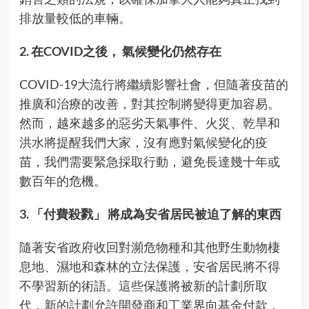
排放量較低的車輛。
2. 在COVID之後， 氣候變化仍然存在
COVID-19大流行將繼續影響社會，但隨著疫苗的
推廣和治療的改善，對其控制將變得更加容易。
然而，越來越多的惡劣天氣事件、火災、乾旱和
洪水將提醒我們大家，沒有應對氣候變化的疫
苗，我們需要緊急採取行動，避免長達幾十年或
數百年的危機。
3. 「付費殺戮」 將成為安省居民被迫了解的東西
隨著安省政府收回對瀕危物種和其他野生動物棲
息地、濕地和森林的立法保護，安省居民將不得
不學習新的術語。這些保護將被新的計劃所取
代，新的計劃允許開發商和工業界向基金付款，