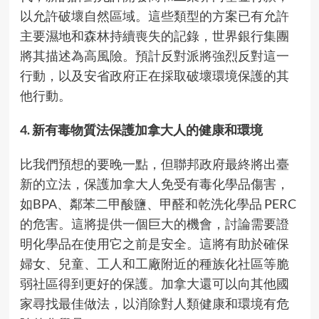
以允許破壞自然區域。這些類型的方案已有允許
主要濕地和森林持續喪失的記錄，世界銀行集團
將其描述為高風險。預計反對派將強烈反對這一
行動，以及安省政府正在採取破壞環境保護的其
他行動。
4. 新有毒物質法保護加拿大人的健康和環境
比我們預想的要晚一點，但聯邦政府最終將出臺
新的立法，保護加拿大人免受有毒化學品傷害，
如BPA、鄰苯二甲酸鹽、甲醛和乾洗化學品 PERC
的危害。這將提供一個巨大的機會，討論需要證
明化學品在使用它之前是安全。這將有助於確保
婦女、兒童、工人和工廠附近的種族化社區等脆
弱社區得到更好的保護。加拿大還可以向其他國
家尋找最佳做法，以消除對人類健康和環境有危