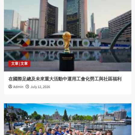
文章 | 文章
在國際足總及未來重大活動中運用工會化勞工與社區福利
Admin
July 12, 2026