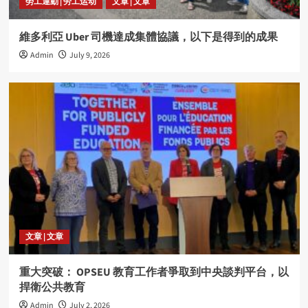
勞工運動 | 劳工运动
文章 | 文章
維多利亞 Uber 司機達成集體協議，以下是得到的成果
Admin
July 9, 2026
文章 | 文章
重大突破： OPSEU 教育工作者爭取到中央談判平台，以
捍衛公共教育
Admin
July 2, 2026