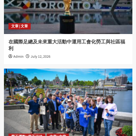
文章 | 文章
在國際足總及未來重大活動中運用工會化勞工與社區福
利
Admin
July 12, 2026