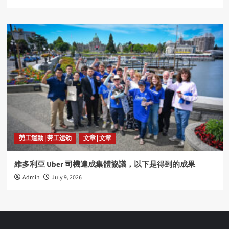
勞工運動 | 劳工运动
文章 | 文章
維多利亞 Uber 司機達成集體協議，以下是得到的成果
Admin
July 9, 2026