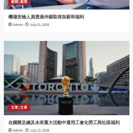
新聞 | 新闻
機場安檢人員透過仲裁取得加薪和福利
Admin
July 21, 2026
文章 | 文章
在國際足總及未來重大活動中運用工會化勞工與社區福利
Admin
July 12, 2026