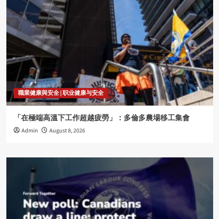
職業健康與安全 | 职业健康与安全
「在極端高溫下工作超越疲勞」：多倫多農場移工集會
Admin
August 8, 2026