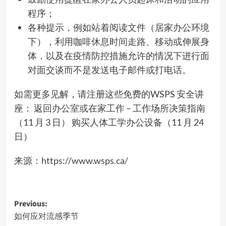
程序；
各种提示，例如站着阅读文件（居家办公环境
下），利用咖啡休息时间走路、移动或伸展身
体，以及在疫情防控措施允许的情况下进行面
对面交谈而不是发送电子邮件或打电话。
如需更多见解，请注册这些免费的WSPS 安全讲
座： 返回办公室或在家工作 – 工作场所决策指南
（11 月 3 日） 购买人体工学办公设备（11 月 24
日）
来源：
https://www.wsps.ca/
Post
Previous:
如何应对流感季节
navigation