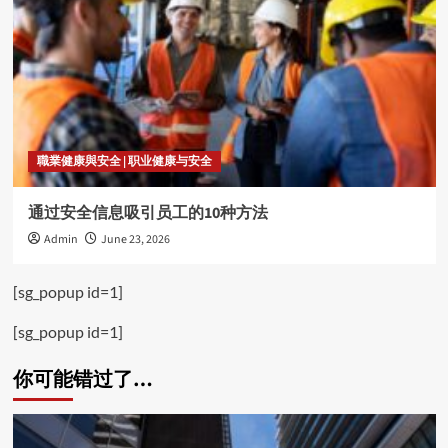
職業健康與安全 | 职业健康与安全
通过安全信息吸引员工的10种方法
Admin
June 23, 2026
[sg_popup id=1]
[sg_popup id=1]
你可能错过了…