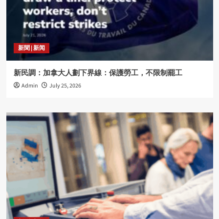
新聞 | 新闻
新民調：加拿大人劃下界線：保護勞工，不限制罷工
Admin
July 25, 2026