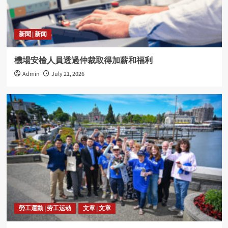
新聞 | 新闻
機場安檢人員透過仲裁取得加薪和福利
Admin
July 21, 2026
勞工運動 | 劳工运动
文章 | 文章