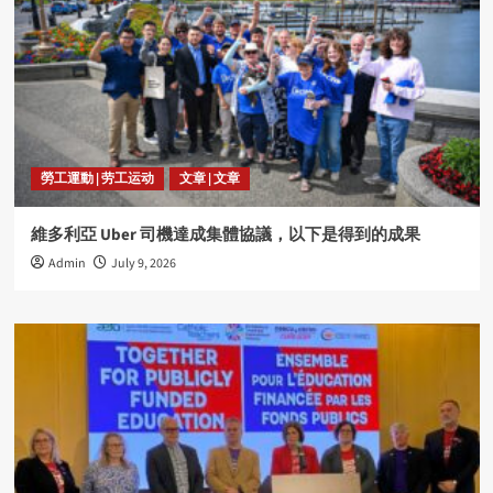
勞工運動 | 劳工运动
文章 | 文章
維多利亞 Uber 司機達成集體協議，以下是得到的成果
Admin
July 9, 2026