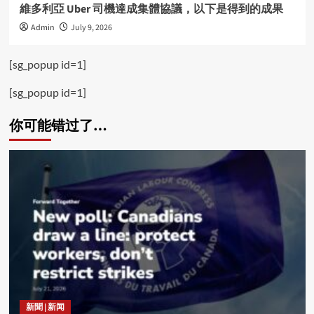
維多利亞 Uber 司機達成集體協議，以下是得到的成果
Admin
July 9, 2026
[sg_popup id=1]
[sg_popup id=1]
你可能错过了…
新聞 | 新闻