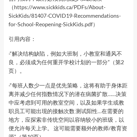
（
https://www.sickkids.ca/PDFs/About-
SickKids/81407-COVID19-Recommendations-
for-School-Reopening-SickKids.pdf）
引用内容：
-“解决结构缺陷，例如大班制，小教室和通风不
良，必须成为任何重开学校计划的一部分”（第2
页）。
-“每班人数少一点是优先策略，这将有助于身体距
离并减少任何指数情况下的潜在病菌扩散……决策
中应考虑到可用的教室空间，以及如果学生或教
职员工可能出现的接触次数 测试阳性…在需要的
地方，应探索非传统空间以容纳较小的班级，以
便允许每天上学。 这可能需要额外的教师/教育资
源”（第10页）。