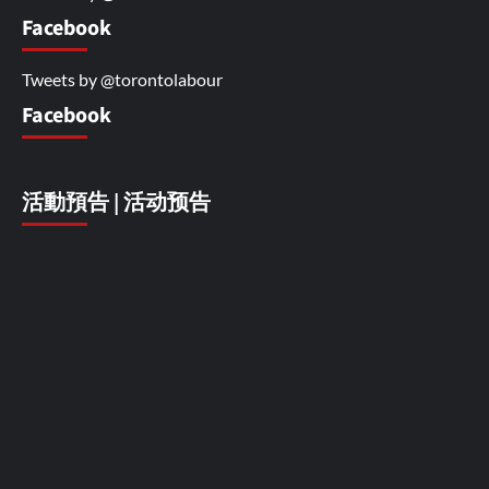
Facebook
Tweets by @torontolabour
Facebook
活動預告 | 活动预告