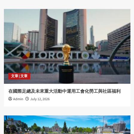
文章 | 文章
在國際足總及未來重大活動中運用工會化勞工與社區福利
Admin
July 12, 2026