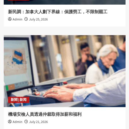
新民調：加拿大人劃下界線：保護勞工，不限制罷工
Admin
July 25, 2026
新聞 | 新闻
機場安檢人員透過仲裁取得加薪和福利
Admin
July 21, 2026