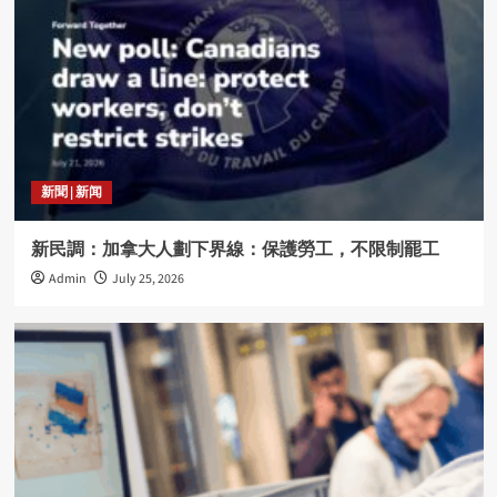
新聞 | 新闻
新民調：加拿大人劃下界線：保護勞工，不限制罷工
Admin
July 25, 2026