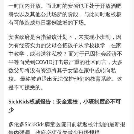
一时间内开放。而此时的安省也正处于开放酒吧
餐饮以及其他公共场所的阶段，与此同时返校极
有可能造成每日案例激增的下场。
安省政府是否指望该计划下，来实现小班制，因
为有经济实力的父母会把孩子从学校辍学，在家
中教学，或者送往私校？ 而对于已因社会经济不
平等而受到COVID打击最严重的社区而言，大多
数父母将没有资源将其子女留在家中或转向私
校。 最终被迫退出无法保护他们的教育系统。这
是不可接受的。
SickKids权威报告：安全返校，小班制度必不可
少
多伦多SickKids病童医院日前就返校计划的最新报
告内强调，政府必须优先减少班级规模