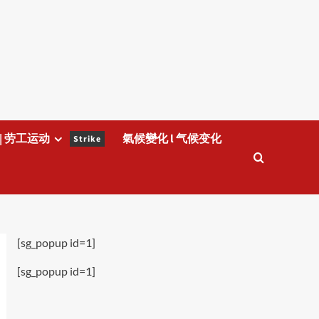
| 劳工运动
氣候變化 l 气候变化
Strike
[sg_popup id=1]
[sg_popup id=1]