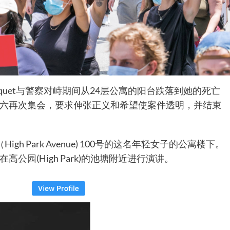
ki-Paquet与警察对峙期间从24层公寓的阳台跌落到她的死亡
六再次集会，要求伸张正义和希望使案件透明，并结束
 Park Avenue) 100号的这名年轻女子的公寓楼下。
园(High Park)的池塘附近进行演讲。