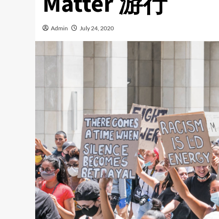
Matter 游行
Admin
July 24, 2020