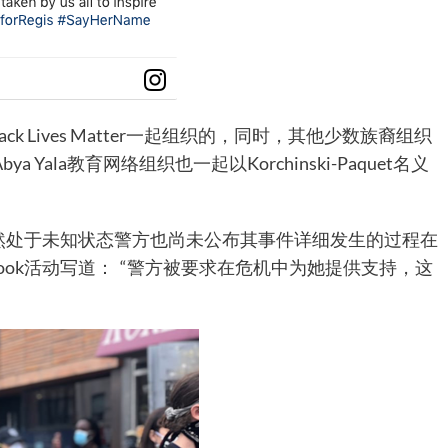
 Lives Matter一起组织的，同时，其他少数族裔组织
美国Abya Yala教育网络组织也一起以Korchinski-Paquet名义
仍然处于未知状态警方也尚未公布其事件详细发生的过程在
的Facebook活动写道： “警方被要求在危机中为她提供支持，这