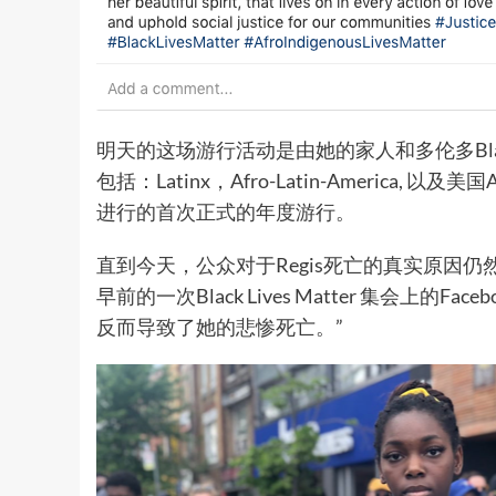
明天的这场游行活动是由她的家人和多伦多Black
包括：Latinx，Afro-Latin-America, 以及
进行的首次正式的年度游行。
直到今天，公众对于Regis死亡的真实原因
早前的一次Black Lives Matter 集会上
反而导致了她的悲惨死亡。”