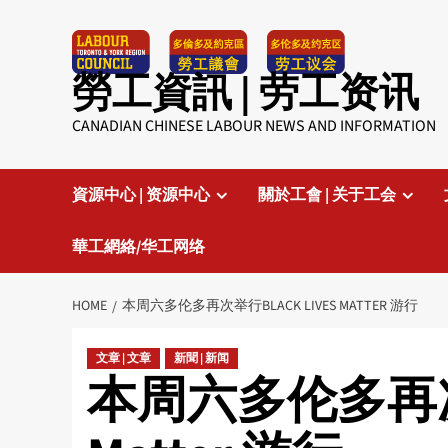
Skip
to
content
勞工資訊 | 劳工资讯
CANADIAN CHINESE LABOUR NEWS AND INFORMATION
資源中心 | 资源中心
關於工會 | 关于工会
華工網絡/华工网络
HOME
本周六多伦多再次举行BLACK LIVES MATTER 游行
文章 | 文章
新聞 | 新闻
本周六多伦多再次举行