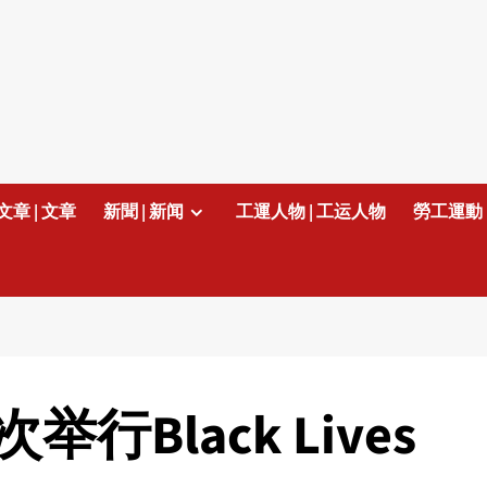
文章 | 文章
新聞 | 新闻
工運人物 | 工运人物
勞工運動 
Black Lives