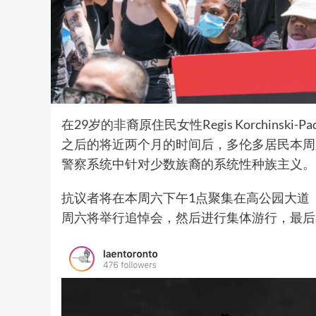
在29岁的非裔原住民女性Regis Korchins
之后的将近两个月的时间后，多伦多居民本周
警察系统中针对少数族裔的系统性种族主义。
抗议者将在本周六下午1点聚集在高公园大道（High
周六将举行追悼会，然后进行集体游行，最后在高公