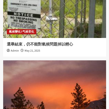
氣候變化 l 气候变化
選舉結束，仍不能對氣候問題掉以輕心
Admin
May 21, 2025