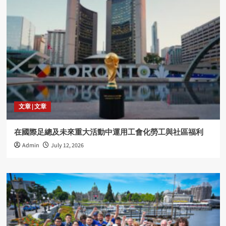
文章 | 文章
在國際足總及未來重大活動中運用工會化勞工與社區福利
Admin
July 12, 2026