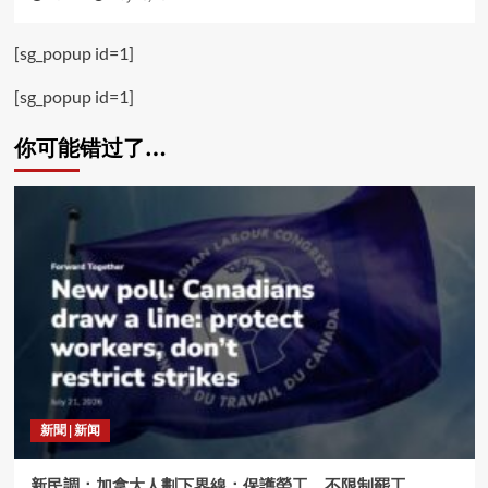
[sg_popup id=1]
[sg_popup id=1]
你可能错过了…
新聞 | 新闻
新民調：加拿大人劃下界線：保護勞工，不限制罷工