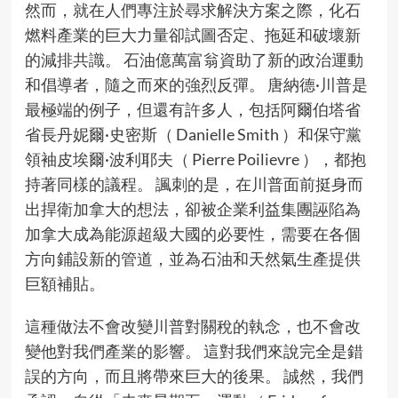
然而，就在人們專注於尋求解決方案之際，化石
燃料產業的巨大力量卻試圖否定、拖延和破壞新
的減排共識。 石油億萬富翁資助了新的政治運動
和倡導者，隨之而來的強烈反彈。 唐納德·川普是
最極端的例子，但還有許多人，包括阿爾伯塔省
省長丹妮爾·史密斯（ Danielle Smith ）和保守黨
領袖皮埃爾·波利耶夫（ Pierre Poilievre ），都抱
持著同樣的議程。 諷刺的是，在川普面前挺身而
出捍衛加拿大的想法，卻被企業利益集團誣陷為
加拿大成為能源超級大國的必要性，需要在各個
方向鋪設新的管道，並為石油和天然氣生產提供
巨額補貼。
這種做法不會改變川普對關稅的執念，也不會改
變他對我們產業的影響。 這對我們來說完全是錯
誤的方向，而且將帶來巨大的後果。 誠然，我們