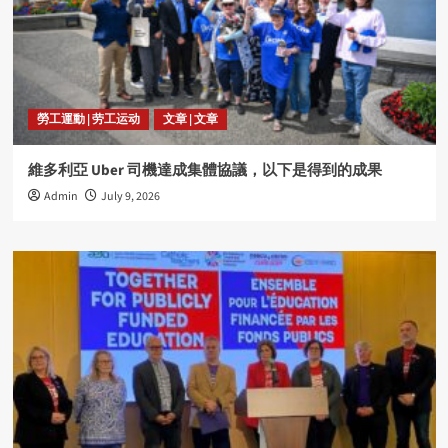
勞工運動 | 劳工运动
文章 | 文章
維多利亞 Uber 司機達成集體協議，以下是得到的成果
Admin
July 9, 2026