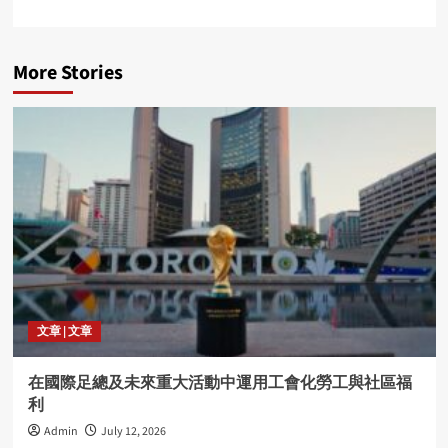
More Stories
文章 | 文章
在國際足總及未來重大活動中運用工會化勞工與社區福
利
Admin
July 12, 2026