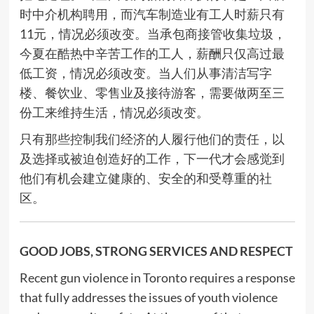
时中介机构聘用，而汽车制造业有工人时薪只有
11元，情况必须改变。当承包商接管收集垃圾，
今夏在酷热中辛苦工作的工人，薪酬只仅高过最
低工资，情况必须改变。当人们从事清洁写字
楼、餐饮业、零售业及接待游客，需要做两至三
份工来维持生活，情况必须改变。
只有那些控制我们经济的人履行他们的责任，以
及选择或被迫创造好的工作，下一代才会感觉到
他们有机会建立健康的、安全的和受尊重的社
区。
GOOD JOBS, STRONG SERVICES AND RESPECT
Recent gun violence in Toronto requires a response
that fully addresses the issues of youth violence