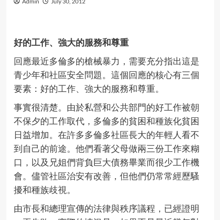
Admin
July 30, 2012
好的工作、強大的服務和尊重
回應最近多倫多的槍械暴力，需要充分指出這是
青少年和社區安全問題。這個回應的核心有三個
要素：好的工作、強大的服務和尊重。
事實很清楚。由於私營和公共部門的好工作被朝
不保夕的工作取代，多倫多的貧困和種族化貧困
日益增加。在許多多倫多社區長大的年輕人看不
到自己的前途。他們看著父母做兩三份工作來糊
口，以及兄姐們背負巨大債務畢業而很少工作機
會。儘管社區治安有改善，但他們仍常常經歷騷
擾和種族歧視。
由市長和總理宣傳的法律與秩序議程，已經證明