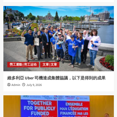
勞工運動 | 劳工运动
文章 | 文章
維多利亞 Uber 司機達成集體協議，以下是得到的成果
Admin
July 9, 2026