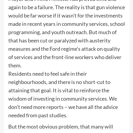
again to be a failure. The reality is that gun violence
would be far worse if it wasn’t for the investments
made in recent years in community services, school
programming, and youth outreach. But much of
that has been cut or paralyzed with austerity
measures and the Ford regime’s attack on quality
of services and the front-line workers who deliver
them.
Residents need to feel safe in their
neighbourhoods, and there is no short-cut to
attaining that goal. It is vital to reinforce the
wisdom of investing in community services. We
don’t need more reports – we have all the advice
needed from past studies.
But the most obvious problem, that many will