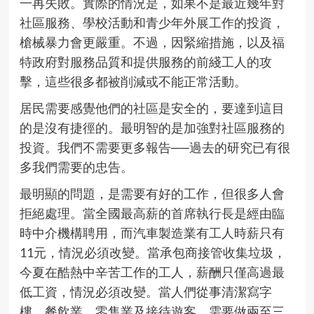
一再失敗。實際的情況是，如果不是最近幾年對
社區服務、學校活動和青少年外展工作的投資，
槍械暴力會更嚴重。不過，因緊縮措施，以及福
特政府對服務品質和提供服務的前綫工人的攻
擊，這些很多都被削減或不能正常活動。
居民需要感覺他們的社區是安全的，要達到這目
的是沒有捷徑的。最明智的是加強對社區服務的
投資。我們不需要更多報告──過去的研究已有很
多我們需要的忠告。
最明顯的問題，是需要有好的工作，但很多人會
拒絕處理。當全國最高薪的首席執行長是經由臨
時中介機構聘用，而汽車製造業有工人時薪只有
11元，情況必須改變。當承包商接管收集垃圾，
今夏在酷熱中辛苦工作的工人，薪酬只僅高過最
低工資，情況必須改變。當人們從事清潔寫字
樓、餐飲業、零售業及接待遊客，需要做兩至三