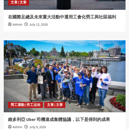
文章 | 文章
在國際足總及未來重大活動中運用工會化勞工與社區福利
Admin
July 12, 2026
勞工運動 | 劳工运动
文章 | 文章
維多利亞 Uber 司機達成集體協議，以下是得到的成果
Admin
July 9, 2026