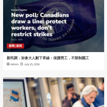
新聞 | 新闻
新民調：加拿大人劃下界線：保護勞工，不限制罷工
Admin
July 25, 2026