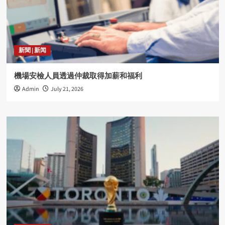
新聞 | 新闻
機場安檢人員透過仲裁取得加薪和福利
Admin
July 21, 2026