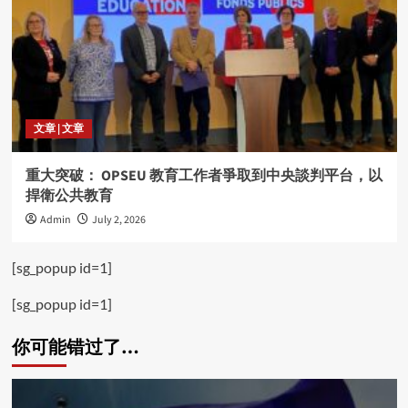
文章 | 文章
重大突破： OPSEU 教育工作者爭取到中央談判平台，以
捍衛公共教育
Admin
July 2, 2026
[sg_popup id=1]
[sg_popup id=1]
你可能错过了…