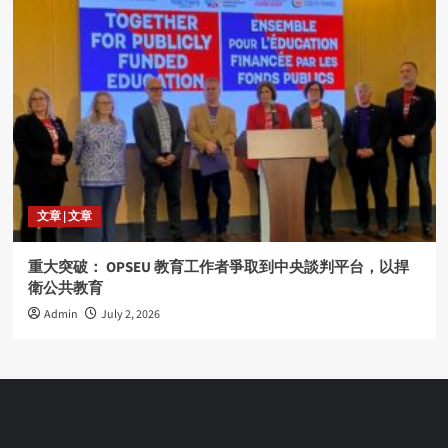
文章 | 文章
重大突破： OPSEU 教育工作者爭取到中央談判平台，以捍
衛公共教育
Admin
July 2, 2026