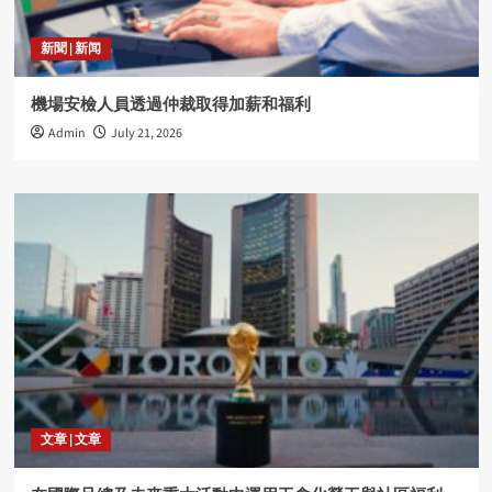
新聞 | 新闻
機場安檢人員透過仲裁取得加薪和福利
Admin
July 21, 2026
文章 | 文章