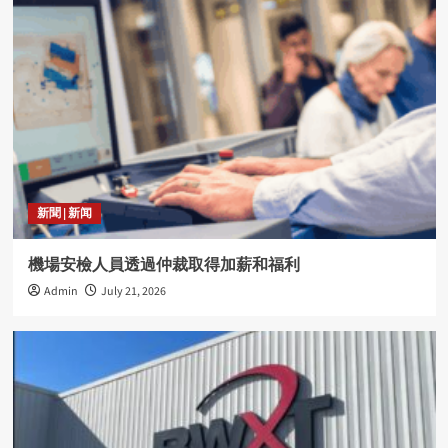
新聞 | 新闻
機場安檢人員透過仲裁取得加薪和福利
Admin
July 21, 2026