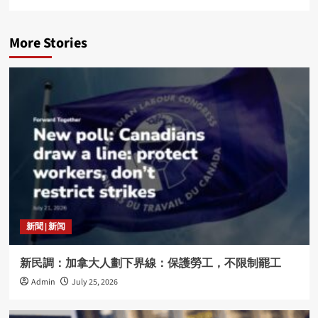
More Stories
新聞 | 新闻
新民調：加拿大人劃下界線：保護勞工，不限制罷工
Admin
July 25, 2026