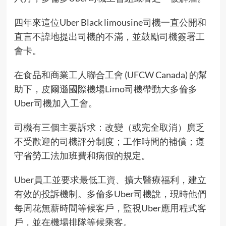
四年來這位Uber Black limousine司機一直公開和
直言不諱地提出司機的不滿，並鼓勵司機簽署工
會卡。
在食品和商業工人聯合工會 (UFCW Canada) 的幫
助下，皮爾遜國際機場Limo司機帶動大多倫多
Uber司機加入工會。
司機有三個主要訴求：改變（或完全取消）廣乏
不受歡迎的司機評分制度；工作時間的補償；遵
守省勞工法加班費和病假的規定。
Uber員工並要求最低工資、擴大醫療福利，建立
有效的投訴機制。多倫多Uber司機說，現時他們
每周花無薪時間等候客戶，監視Uber應用程式客
戶，並在機場排隊等候乘客。