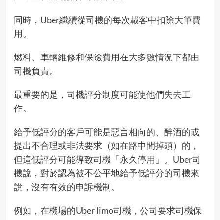
同時，Uber繼續從司機的每次載客中
扣除大筆費
用
。
燃料、車輛維修和保險費用在大多數情況下都由
司機負責。
最重要的是，司機評分制度可能使他們失去工
作。
給予低評分的客戶可能是惡言相向的、醉酒的或
提出不合理或非法要求（如在路中間掉頭）的，
但這低評分可能導致司機「永久停用」。Uber司
機說，對於認為被不公平地給予低評分的司機來
說，沒有有效的申訴機制。
例如，在機場的Uber limo司機，公司要求司機保