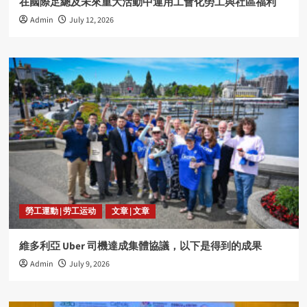
在國際足總及未來重大活動中運用工會化勞工與社區福利
Admin
July 12, 2026
勞工運動 | 劳工运动
文章 | 文章
維多利亞 Uber 司機達成集體協議，以下是得到的成果
Admin
July 9, 2026