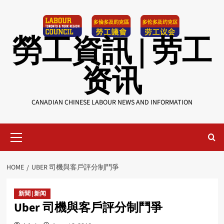
Skip
to
content
勞工資訊 | 劳工
资讯
CANADIAN CHINESE LABOUR NEWS AND INFORMATION
Primary
Menu
HOME
UBER 司機與客戶評分制鬥爭
新聞 | 新闻
Uber 司機與客戶評分制鬥爭