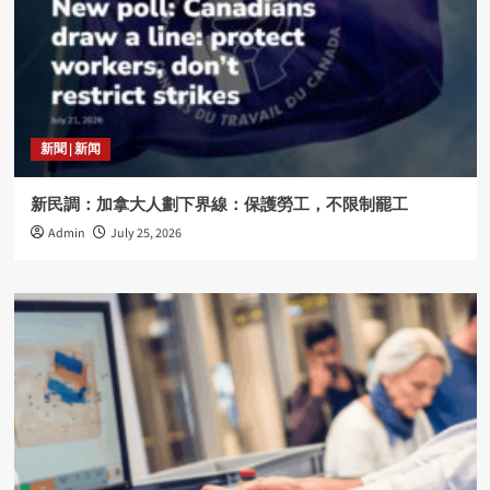
新聞 | 新闻
新民調：加拿大人劃下界線：保護勞工，不限制罷工
Admin
July 25, 2026