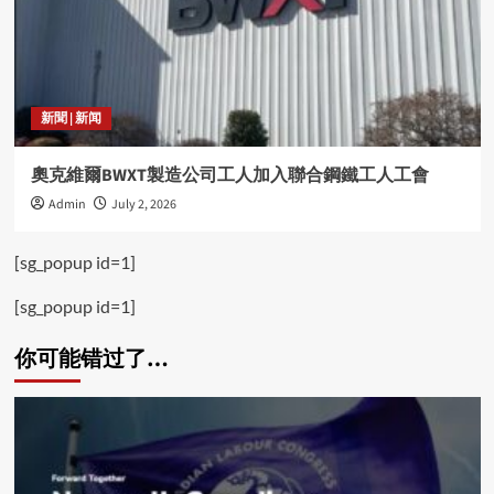
新聞 | 新闻
奧克維爾BWXT製造公司工人加入聯合鋼鐵工人工會
Admin
July 2, 2026
[sg_popup id=1]
[sg_popup id=1]
你可能错过了…