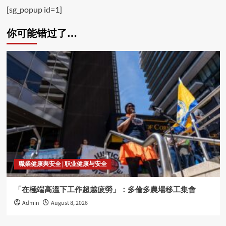
[sg_popup id=1]
你可能错过了…
職業健康與安全 | 职业健康与安全
「在極端高溫下工作超越疲勞」：多倫多農場移工集會
Admin
August 8, 2026