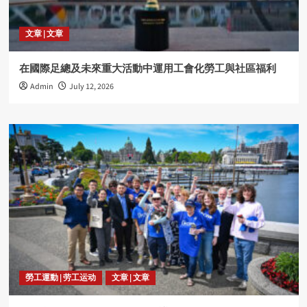
文章 | 文章
在國際足總及未來重大活動中運用工會化勞工與社區福利
Admin
July 12, 2026
勞工運動 | 劳工运动
文章 | 文章