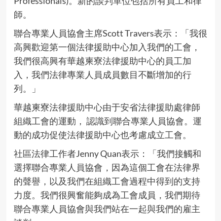
Professionals)。新的談判單位包括所有員工和律
師。
聯合專業人員協會主席Scott Travers表示：「我很
高興歡迎第一個法律援助中心加入我們的工會，
我們很高興有華越柬寮法律援助中心的員工加
入，我們法律專業人員成員數目不斷增加的行
列。」
華越柬寮法律援助中心由于安省法律援助處律師
組織工會的運動， 認識到聯合專業人員協會。運
動的成功促使法律援助中心也考慮成立工會。
社區法律工作者Jenny Quan表示：「我們接觸和
選擇聯合專業人員協會，因為這個工會在法律界
的聲譽，以及我們在組織工會過程中得到的支持
力度。我們很興奮能夠成為工會成員，我們期待
聯合專業人員協會與我們站在一起與我們的雇主