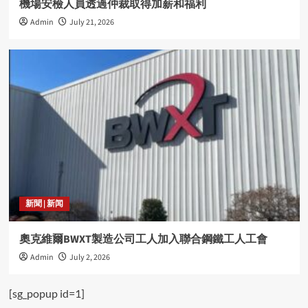
機場安檢人員透過仲裁取得加薪和福利
Admin
July 21, 2026
新聞 | 新闻
奧克維爾BWXT製造公司工人加入聯合鋼鐵工人工會
Admin
July 2, 2026
[sg_popup id=1]