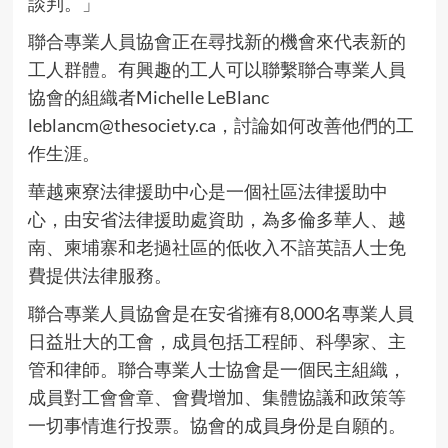
談判。」
聯合專業人員協會正在尋找新的機會來代表新的
工人群體。有興趣的工人可以聯繫聯合專業人員
協會的組織者Michelle LeBlanc
leblancm@thesociety.ca，討論如何改善他們的工
作生涯。
華越柬寮法律援助中心是一個社區法律援助中
心，由安省法律援助處資助，為多倫多華人、越
南、柬埔寨和老撾社區的低收入不諳英語人士免
費提供法律服務。
聯合專業人員協會是在安省擁有8,000名專業人員
日益壯大的工會，成員包括工程師、科學家、主
管和律師。聯合專業人士協會是一個民主組織，
成員對工會會章、會費增加、集體協議和政策等
一切事情進行投票。協會的成員身份是自願的。