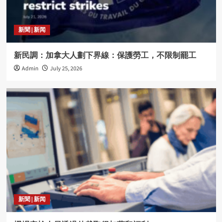
新聞 | 新闻
新民調：加拿大人劃下界線：保護勞工，不限制罷工
Admin
July 25, 2026
新聞 | 新闻