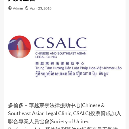
Admin
April 23, 2018
多倫多－華越柬寮法律援助中心(Chinese &
Southeast Asian Legal Clinic, CSALC)投票贊成加入
聯合專業人員協會(Society of United