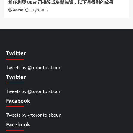
維多利亞 Uber 司機達成集體協議，以下是得到的成果
Admin
July 9, 2026
Twitter
Tweets by @torontolabour
Twitter
Tweets by @torontolabour
Facebook
Tweets by @torontolabour
Facebook