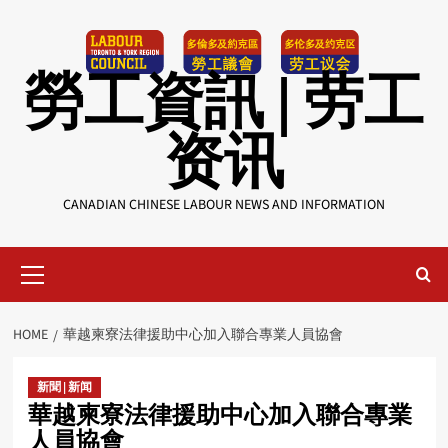
Skip
to
content
勞工資訊 | 劳工
资讯
CANADIAN CHINESE LABOUR NEWS AND INFORMATION
Primary
Menu
HOME
華越柬寮法律援助中心加入聯合專業人員協會
新聞 | 新闻
華越柬寮法律援助中心加入聯合專業
人員協會