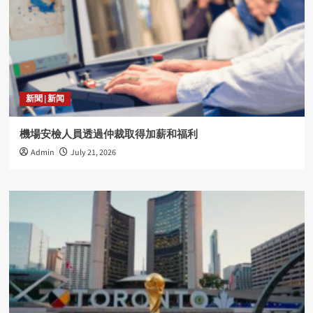
新聞 | 新闻
機場安檢人員透過仲裁取得加薪和福利
Admin
July 21, 2026