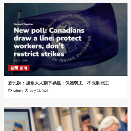
新聞 | 新闻
新民調：加拿大人劃下界線：保護勞工，不限制罷工
Admin
July 25, 2026