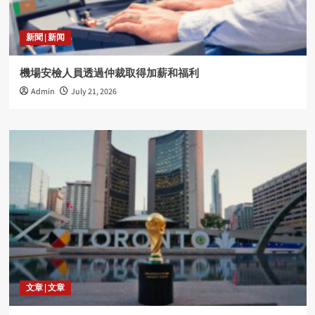
新聞 | 新闻
機場安檢人員透過仲裁取得加薪和福利
Admin
July 21, 2026
文章 | 文章