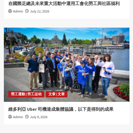
在國際足總及未來重大活動中運用工會化勞工與社區福利
Admin
July 12, 2026
勞工運動 | 劳工运动
文章 | 文章
維多利亞 Uber 司機達成集體協議，以下是得到的成果
Admin
July 9, 2026