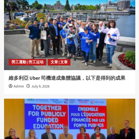
勞工運動 | 劳工运动
文章 | 文章
維多利亞 Uber 司機達成集體協議，以下是得到的成果
Admin
July 9, 2026