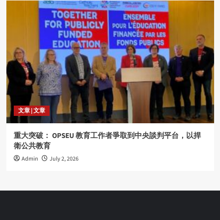
文章 | 文章
重大突破： OPSEU 教育工作者爭取到中央談判平台，以捍
衛公共教育
Admin
July 2, 2026