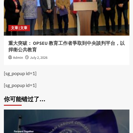
文章 | 文章
重大突破： OPSEU 教育工作者爭取到中央談判平台，以
捍衛公共教育
Admin
July 2, 2026
[sg_popup id=1]
[sg_popup id=1]
你可能错过了…