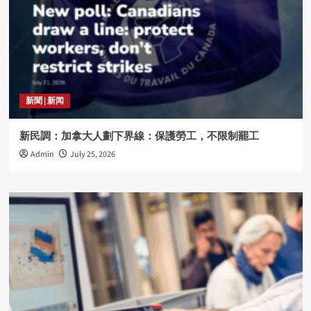
新聞 | 新闻
新民調：加拿大人劃下界線：保護勞工，不限制罷工
Admin
July 25, 2026