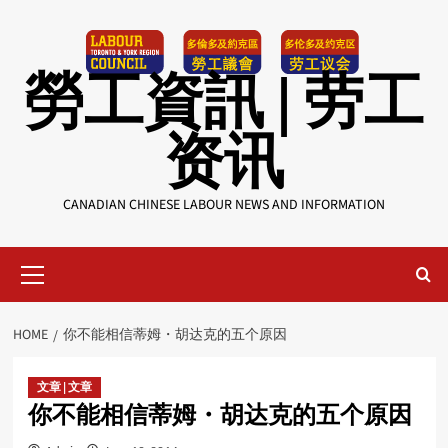
Skip
to
content
勞工資訊 | 劳工
资讯
CANADIAN CHINESE LABOUR NEWS AND INFORMATION
Primary
Menu
HOME
你不能相信蒂姆・胡达克的五个原因
文章 | 文章
你不能相信蒂姆・胡达克的五个原因