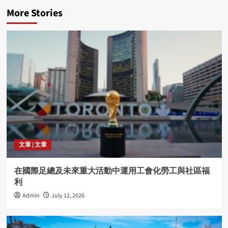
More Stories
文章 | 文章
在國際足總及未來重大活動中運用工會化勞工與社區福
利
Admin
July 12, 2026