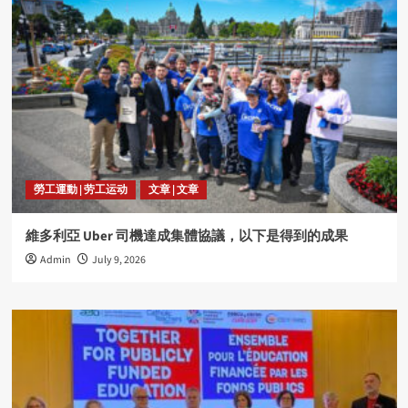
勞工運動 | 劳工运动
文章 | 文章
維多利亞 Uber 司機達成集體協議，以下是得到的成果
Admin
July 9, 2026