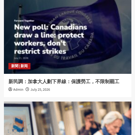
新聞 | 新闻
新民調：加拿大人劃下界線：保護勞工，不限制罷工
Admin
July 25, 2026