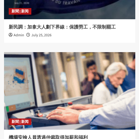
新聞 | 新闻
新民調：加拿大人劃下界線：保護勞工，不限制罷工
Admin
July 25, 2026
新聞 | 新闻
機場安檢人員透過仲裁取得加薪和福利