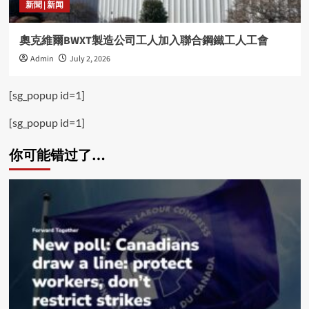
新聞 | 新闻
奧克維爾BWXT製造公司工人加入聯合鋼鐵工人工會
Admin
July 2, 2026
[sg_popup id=1]
[sg_popup id=1]
你可能错过了…