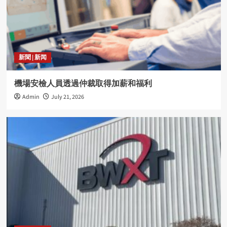
新聞 | 新闻
機場安檢人員透過仲裁取得加薪和福利
Admin
July 21, 2026