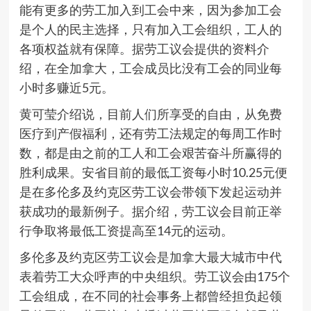
能有更多的劳工加入到工会中来，因为参加工会
是个人的民主选择，只有加入工会组织，工人的
各项权益就有保障。据劳工议会提供的资料介
绍，在全加拿大，工会成员比没有工会的同业每
小时多赚近5元。
黄可莹介绍说，目前人们所享受的自由，从免费
医疗到产假福利，还有劳工法规定的每周工作时
数，都是由之前的工人和工会艰苦奋斗所赢得的
胜利成果。安省目前的最低工资每小时10.25元便
是在多伦多及约克区劳工议会带领下发起运动并
获成功的最新例子。据介绍，劳工议会目前正举
行争取将最低工资提高至14元的运动。
多伦多及约克区劳工议会是加拿大最大城市中代
表着劳工大众呼声的中央组织。劳工议会由175个
工会组成，在不同的社会事务上都曾经担负起领