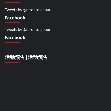
Tweets by @torontolabour
Facebook
Tweets by @torontolabour
Facebook
活動預告 | 活动预告