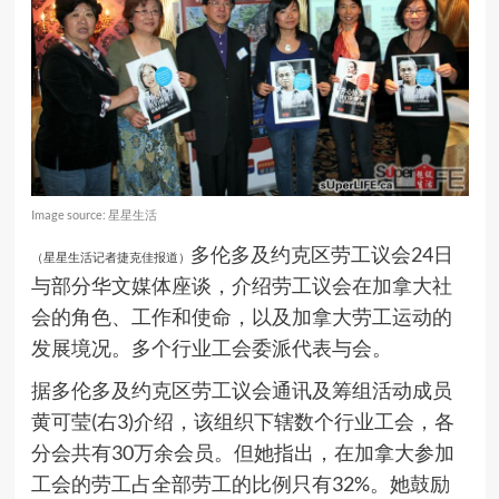
Image source: 星星生活
多伦多及约克区劳工议会24日
（星星生活记者捷克佳报道）
与部分华文媒体座谈，介绍劳工议会在加拿大社
会的角色、工作和使命，以及加拿大劳工运动的
发展境况。多个行业工会委派代表与会。
据多伦多及约克区劳工议会通讯及筹组活动成员
黄可莹(右3)介绍，该组织下辖数个行业工会，各
分会共有30万余会员。但她指出，在加拿大参加
工会的劳工占全部劳工的比例只有32%。她鼓励