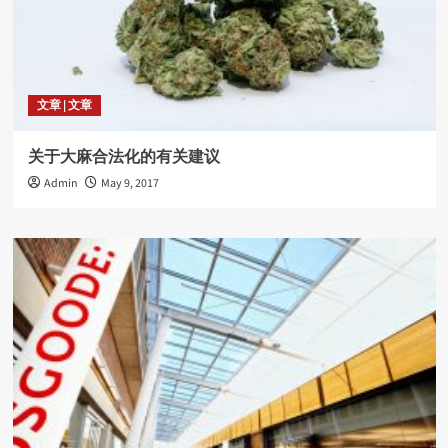
4
radio
文章 | 文章
SEIU會員親述工會的好
5
关于大麻合法化的有关建议
Admin
May 9, 2017