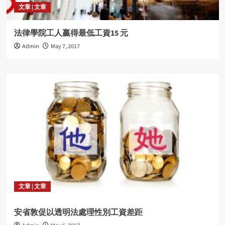
文章 | 文章
法律學院工人贏得最低工資15 元
Admin
May 7, 2017
文章 | 文章
安省敦促以透明法處理性別工資差距