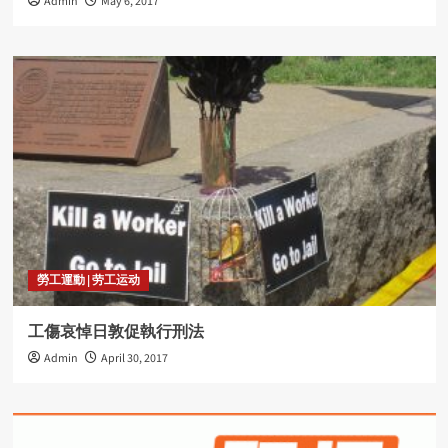
Admin
May 6, 2017
勞工運動 | 劳工运动
工傷哀悼日敦促執行刑法
Admin
April 30, 2017