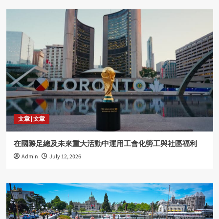
文章 | 文章
在國際足總及未來重大活動中運用工會化勞工與社區福利
Admin
July 12, 2026