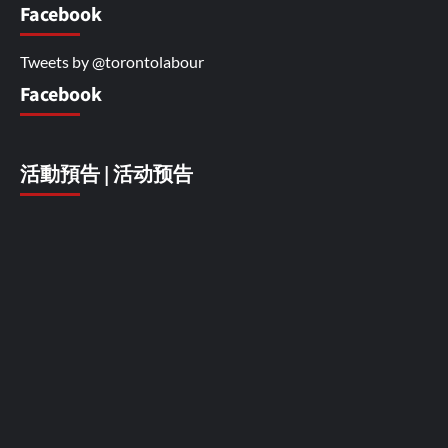
Facebook
Tweets by @torontolabour
Facebook
活動預告 | 活动预告