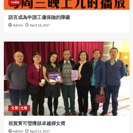
radio
語言成為申請工傷保險的障礙
Admin
April 18, 2017
文章 | 文章
祝賀黃可瑩獲頒卓越婦女奬
Admin
April 11, 2017