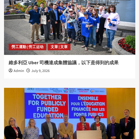
勞工運動 | 劳工运动
文章 | 文章
維多利亞 Uber 司機達成集體協議，以下是得到的成果
Admin
July 9, 2026