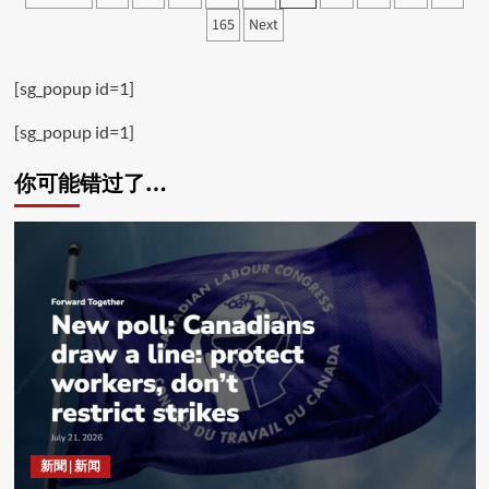
pagination
165
Next
[sg_popup id=1]
[sg_popup id=1]
你可能错过了…
新聞 | 新闻