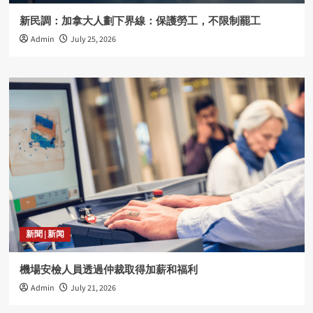
新民調：加拿大人劃下界線：保護勞工，不限制罷工
Admin
July 25, 2026
新聞 | 新闻
機場安檢人員透過仲裁取得加薪和福利
Admin
July 21, 2026