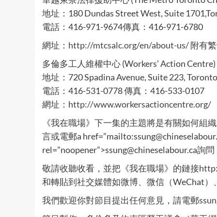
地址：180 Dundas Street West, Suite 1701,Tor
電話：416-971-9674傳真：416-971-6780
網址：
http://mtcsalc.org/en/about-us/
附有繁
多倫多工人維權中心 (Workers’ Action Centre)
地址：720 Spadina Avenue, Suite 223, Toronto
電話：416-531-0778 傳真：416-533-0107
網址：
http://www.workersactioncentre.org/
《我在職場》下一集的主題將是有關如何組織工會
言或電郵a href=”mailto:ssung@chineselabour.ca
rel=”noopener”>ssung@chinesela
敬請收聽收看，並把《我在職場》的鏈接
http
和轉貼到社交媒體如微博、微信（WeChat）、Fac
我們歡迎你對節目提出任何意見，請電郵
ssun