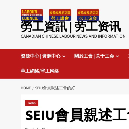
Skip
to
content
勞工資訊 | 劳工资讯
CANADIAN CHINESE LABOUR NEWS AND INFORMATION
資源中心 | 资源中心
關於工會 | 关于工会
華工網絡/华工网络
HOME
SEIU會員親述工會的好
radio
SEIU會員親述