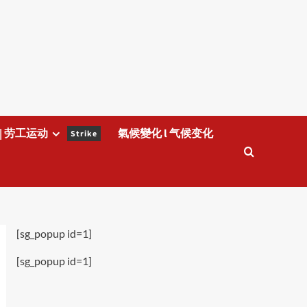
| 劳工运动
氣候變化 l 气候变化
Strike
[sg_popup id=1]
[sg_popup id=1]