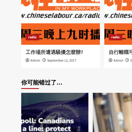
radio
radio
工作場所遭遇騷擾怎麼辦?
自行離職
Admin
September 12, 2017
Admin
S
你可能错过了…