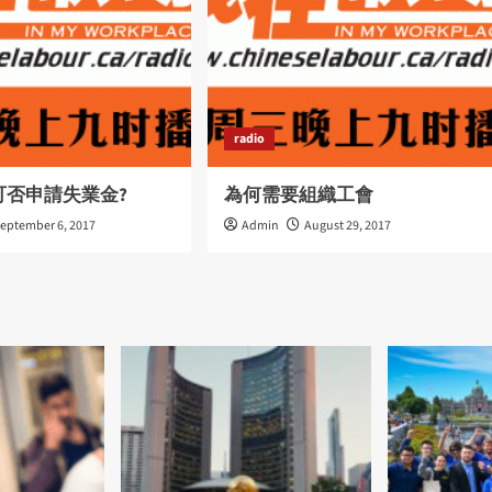
radio
可否申請失業金?
為何需要組織工會
eptember 6, 2017
Admin
August 29, 2017