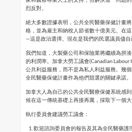
烈反對。
絕大多數證據表明，公共全民醫藥保健計畫將
格，並為雇主和納稅人節省數十億美元。在這
—這是政治選擇。現在是我們的民選議員儘自
我們知道，大製藥公司和保險業將繼續為拼湊
的利潤率。加拿大勞工議會(Canadian Labou
公共利益服務，而不是為私人利益服務。幾個
全民醫藥保健計畫作為他們競選的關鍵承諾。
加拿大人為自己的公共全民醫療保健系統感到
候在這一傳統基礎上再接再厲，採取下一個大
執行委員會建議勞工議會：
歡迎諮詢委員會的報告及其為全民醫藥護