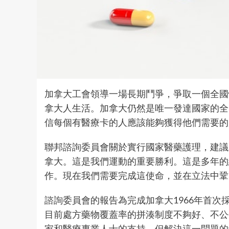
加拿大工會領導一場長期鬥爭，爭取一個全國
拿大人生活。加拿大仍然是唯一發達國家的全
信每個有醫療卡的人應該能夠獲得他們需要的
聯邦諮詢委員會關於實行國家醫藥護理，建議
拿大。這是我們運動的重要勝利。這是多年的
作。現在我們需要完成這使命，並在立法中鞏
諮詢委員會的報告為完成加拿大1966年首
目前處方藥物覆蓋率的拼湊制度不夠好、不公
家和醫療專業人士的支持，但解決這一問題的