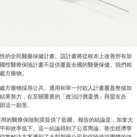
性的全民醫藥保健計畫。該計畫將從根本上改善所有加
國性醫療保險計畫不提供覆蓋全國的醫藥保健。我們相
處方藥物。
處方藥物採用公共、通用和單一付款人計畫覆蓋整個加
結果努力，在至關重要的「政治討價還價」與盟友合
固這一願景。
次採用的醫療保險制度提供了藍圖。報告的結論是，加拿大
平和效率低下。這一結論得到了公眾輿論、衛生經濟學
切實解決方案遭到了大型製藥公司和保險遊說團體的強