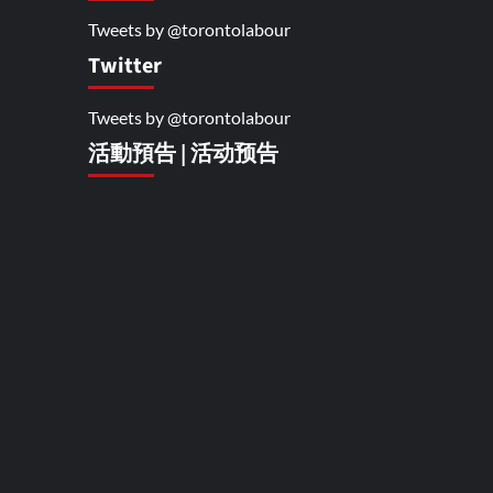
Tweets by @torontolabour
Twitter
Tweets by @torontolabour
活動預告 | 活动预告