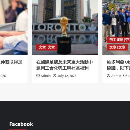
勞工運動 | 
文章 | 文章
文章 | 文章
過仲裁取得加
在國際足總及未來重大活動中
維多利亞 U
運用工會化勞工與社區福利
協議，以下
2026
Admin
July 12, 2026
Admin
J
Facebook