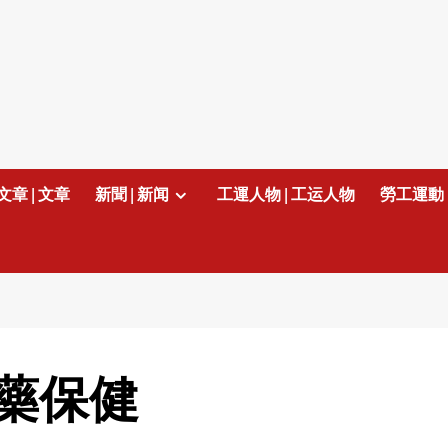
文章 | 文章
新聞 | 新闻
工運人物 | 工运人物
勞工運動 
藥保健