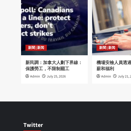
新聞 | 新闻
新聞 | 新闻
新民調：加拿大人劃下界線：
機場安檢人員透
保護勞工，不限制罷工
薪和福利
Admin
July 25, 2026
Admin
July 21, 
Twitter