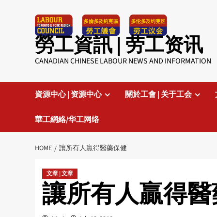
Skip
to
content
勞工資訊 | 劳工资讯
CANADIAN CHINESE LABOUR NEWS AND INFORMATION
資源中心 | 资源中心
關於工會 | 关于工会
華工網絡/华工网络
HOME
讓所有人贏得醫藥保健
文章 | 文章
讓所有人贏得醫