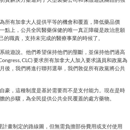
為所有加拿大人提供平等的機會和覆蓋，降低藥品價
一點上，公共全民醫藥保健的唯一真正障礙是政治意願
己的職責，支持未完成的醫療事業的時候了。
系統遊說。他們希望保持他們的壟斷，並保持他們過高
r Congress, CLC) 要求所有加拿大人加入要求議員和政黨為
月後，我們將進行聯邦選舉，我們敦促所有政黨將公共
自豪，這種制度是基於需要而不是支付能力。現在是時
膽的步驟，為全民提供公共全民覆蓋的處方藥物。
理計畫制定的路線圖，但無需負擔部份費用或支付使用