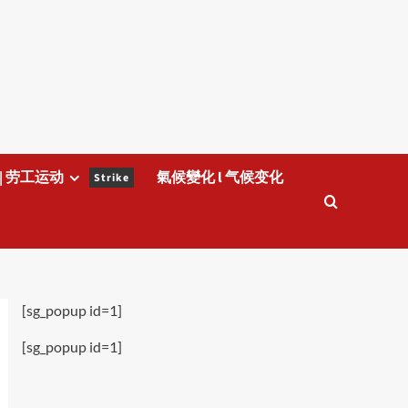
| 劳工运动
氣候變化 l 气候变化
Strike
[sg_popup id=1]
[sg_popup id=1]