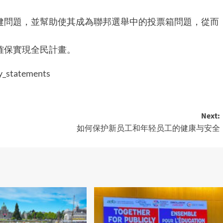
健問題，並幫助使其成為聯邦選舉中的投票箱問題，從而
確保實現全民計畫。
cy_statements
Next:
如何保护新员工和年轻员工的健康与安全