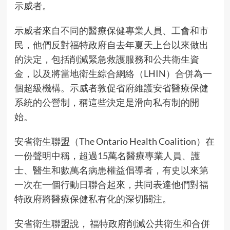
示威者。
示威者來自不同的醫療保健專業人員、工會和市
民，他們反對福特政府自去年夏天上台以來做出
的決定，包括削減緊急救護服務和公共衛生資
金，以及將當地衛生綜合網絡（LHIN）合併為一
個超級機構。示威者敦促省府維護安省醫療保健
系統的公營制，稱這些決定是滑向私有制的開
始。
安省衛生聯盟（The Ontario Health Coalition）在
一份聲明中稱，超過15萬名醫療專業人員、護
士、醫生和數萬名病患權益倡導者，有史以來第
一次在一個行動日聯合起來，共同表達他們對福
特政府將醫療保健私有化的深切關注。
安省衛生聯盟說， 福特政府削減公共衛生和合併