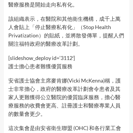
醫療服務是開始走向私有化。
該組織表示，在醫院和其他衛生機構，成千上萬
人會貼上「停止醫療私有化」（Stop Health
Privatization）的貼紙，並將散發傳單，提醒人們
關注福特政府的醫療改革計劃。
[slideshow_deploy id=’3112′]
護士擔心患者難獲優質服務
安省護士協會主席麥肯娜(Vicki McKenna)稱，護
士非常擔心，政府的醫療改革計劃會令患者及其
家人更難獲得公立醫院的優質臨床服務，擔心醫
療服務的收費會更高、註冊護士和醫療專業人員
的數量會更少。
這次集會是由安省衛生聯盟 (OHC) 和各行業工會