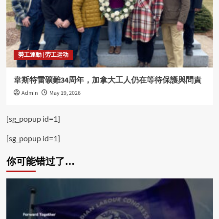
勞工運動 | 劳工运动
韋斯特雷礦難34周年，加拿大工人仍在等待保護與問責
Admin
May 19, 2026
[sg_popup id=1]
[sg_popup id=1]
你可能错过了…