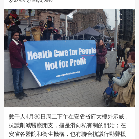
Admin
May 4, 2019
數千人4月30日周二下午在安省省府大樓外示威，
抗議削減醫療開支，指是滑向私有制的開始；在
安省各醫院和衛生機構，也有聯合抗議行動聲援