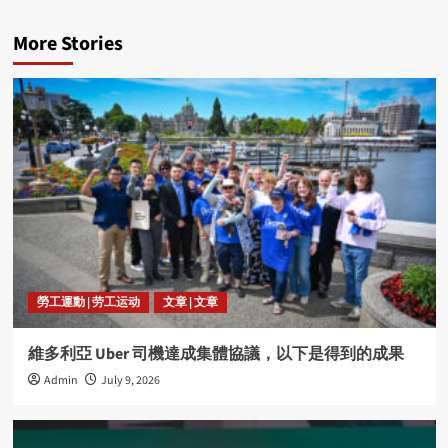
More Stories
勞工運動 | 劳工运动
文章 | 文章
維多利亞 Uber 司機達成集體協議，以下是得到的成果
Admin
July 9, 2026