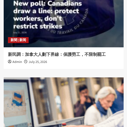
新聞 | 新闻
新民調：加拿大人劃下界線：保護勞工，不限制罷工
Admin
July 25, 2026