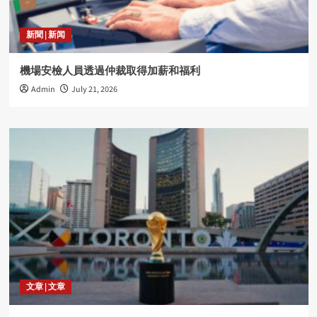
新聞 | 新闻
機場安檢人員透過仲裁取得加薪和福利
Admin
July 21, 2026
文章 | 文章