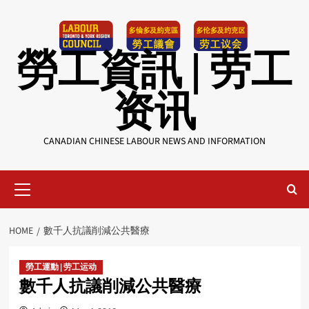
Skip
to
content
勞工資訊 | 劳工
资讯
CANADIAN CHINESE LABOUR NEWS AND INFORMATION
Primary
Menu
HOME
數千人抗議削減公共醫療
勞工運動 | 劳工运动
數千人抗議削減公共醫療