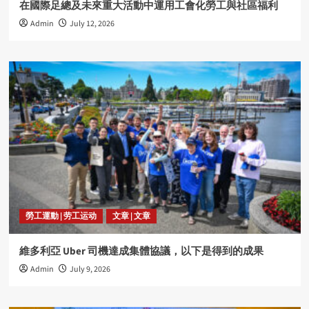
在國際足總及未來重大活動中運用工會化勞工與社區福利
Admin
July 12, 2026
勞工運動 | 劳工运动
文章 | 文章
維多利亞 Uber 司機達成集體協議，以下是得到的成果
Admin
July 9, 2026