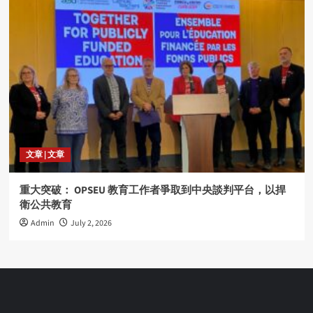
文章 | 文章
重大突破： OPSEU 教育工作者爭取到中央談判平台，以捍
衛公共教育
Admin
July 2, 2026