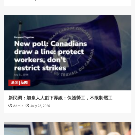
新聞 | 新闻
新民調：加拿大人劃下界線：保護勞工，不限制罷工
Admin
July 25, 2026