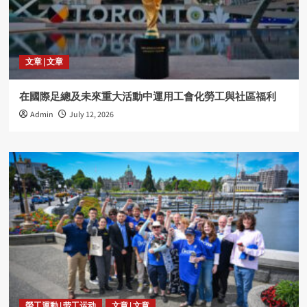
文章 | 文章
在國際足總及未來重大活動中運用工會化勞工與社區福利
Admin
July 12, 2026
勞工運動 | 劳工运动
文章 | 文章