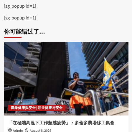
[sg_popup id=1]
[sg_popup id=1]
你可能错过了…
職業健康與安全 | 职业健康与安全
「在極端高溫下工作超越疲勞」：多倫多農場移工集會
Admin
August 8, 2026