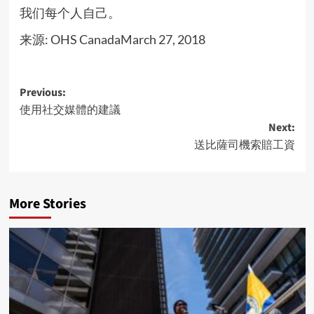
我们每个人自己。
来源: OHS CanadaMarch 27, 2018
Post
Previous:
使用社交媒體的建議
navigation
Next:
送比薩司機索賠工資
More Stories