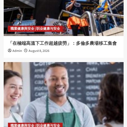
職業健康與安全 | 职业健康与安全
「在極端高溫下工作超越疲勞」：多倫多農場移工集會
Admin
August 8, 2026
職業健康與安全 | 职业健康与安全