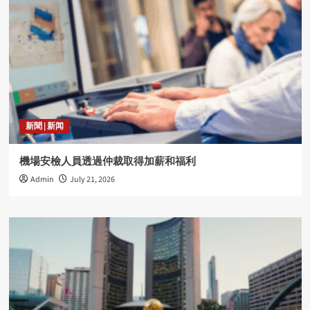
新聞 | 新闻
機場安檢人員透過仲裁取得加薪和福利
Admin
July 21, 2026