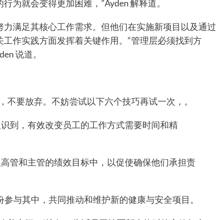
为就会变得更加困难，”Ayden 解释道。
努力满足其核心工作需求。但他们在实施新项目以及通过
关工作实践方面发挥着关键作用。“管理层必须找到方
en 说道。
下去，不要放弃。不妨尝试以下六个技巧再试一次，。
认识到，有效改变员工的工作方式需要时间和精
入高管和主管的绩效目标中，以促使确保他们承担责
身份参与其中，共同推动和维护新的健康与安全项目。