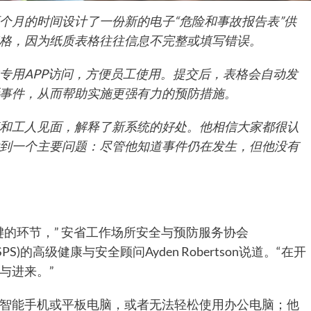
个月的时间设计了一份新的电子
“
危险和事故报告表
”
供
格，因为纸质表格往往信息不完整或填写错误。
专用
APP
访问，方便员工使用。提交后，表格会自动发
事件，从而帮助实施更强有力的预防措施。
和工人见面，解释了新系统的好处。他相信大家都很认
到一个主要问题：尽管他知道事件仍在发生，但他没有
的环节，” 安省工作场所安全与预防服务协会
rvices WSPS)的高级健康与安全顾问Ayden Robertson说道。“在开
与进来。”
智能手机或平板电脑，或者无法轻松使用办公电脑；他