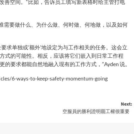
改善空间。“比如，告诉员工填写新表格时给主管打电
谁需要做什么、为什么做、何时做、何地做，以及如何
全要求单独或‘额外’地设定为与工作相关的任务。这会立
方式的可能性。相反，应该将它们嵌入到日常工作程
的要求都能自然地融入现有的工作方式，”Ayden 说。
ticles/6-ways-to-keep-safety-momentum-going
Next:
空服員的勝利證明罷工權很重要