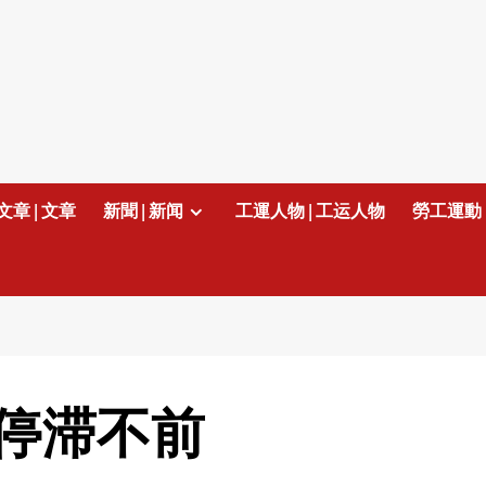
文章 | 文章
新聞 | 新闻
工運人物 | 工运人物
勞工運動 
停滞不前