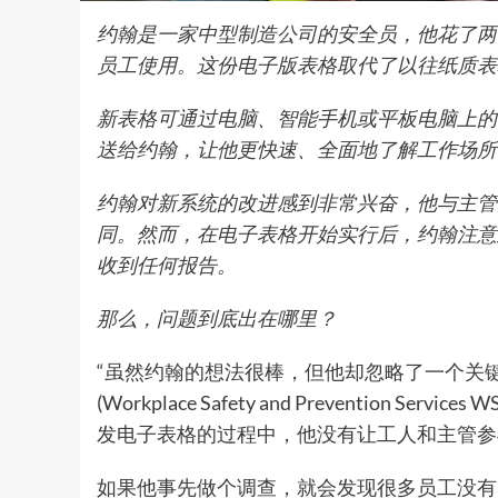
约翰是一家中型制造公司的安全员，他花了两
员工使用。这份电子版表格取代了以往纸质表
新表格可通过电脑、智能手机或平板电脑上的
送给约翰，让他更快速、全面地了解工作场所
约翰对新系统的改进感到非常兴奋，他与主管
同。然而，在电子表格开始实行后，约翰注意
收到任何报告。
那么，问题到底出在哪里
？
“虽然约翰的想法很棒，但他却忽略了一个关键
(Workplace Safety and Prevention Se
发电子表格的过程中，他没有让工人和主管参
如果他事先做个调查，就会发现很多员工没有