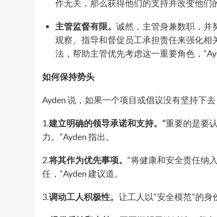
作无关，那么获得他们的支持并改变他们的行
主管监督有限。
诚然，主管身兼数职，并
观察、指导和督促员工承担责任来强化相
法，帮助主管优先考虑这一重要角色，”Ayd
如何保持势头
Ayden 说，如果一个项目或倡议没有坚持
1.
建立明确的领导承诺和支持
。“
重要的是要
力。”Ayden 指出。
2.
将其作为优先事项
。
“将健康和安全责任纳
任，”Ayden 建议道。
3.
调动工人积极性。
让工人以“安全模范”的