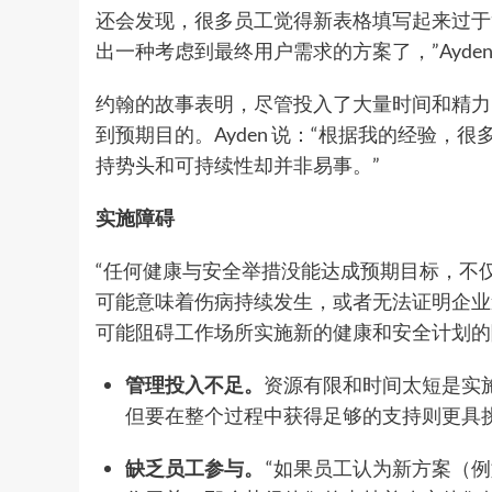
还会发现，很多员工觉得新表格填写起来过于
出一种考虑到最终用户需求的方案了，”Ayden
约翰的故事表明，尽管投入了大量时间和精力
到预期目的。Ayden 说：“根据我的经验
持势头和可持续性却并非易事。”
实施障碍
“任何健康与安全举措没能达成预期目标，不仅会
可能意味着伤病持续发生，或者无法证明企业
可能阻碍工作场所实施新的健康和安全计划
管理投入不足。
资源有限和时间太短是实
但要在整个过程中获得足够的支持则更具挑战
缺乏员工参与。
“如果员工认为新方案（