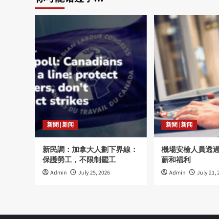
新聞 | 新闻
新聞 | 新闻
新民調：加拿大人劃下界線：
機場安檢人員透
保護勞工，不限制罷工
薪和福利
Admin
July 25, 2026
Admin
July 21, 