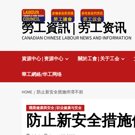
Skip
to
content
勞工資訊 | 劳工资讯
CANADIAN CHINESE LABOUR NEWS AND INFORMATION
資源中心 | 资源中心
關於工會 | 关于工会
華工網絡/华工网络
HOME
防止新安全措施停滞不前
職業健康與安全 | 职业健康与安全
防止新安全措施