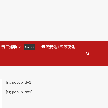
| 劳工运动
氣候變化 l 气候变化
Strike
[sg_popup id=1]
[sg_popup id=1]