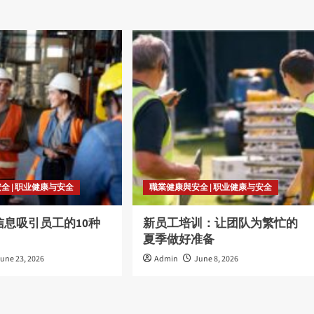
全 | 职业健康与安全
職業健康與安全 | 职业健康与安全
信息吸引员工的10种
新员工培训：让团队为繁忙的
夏季做好准备
une 23, 2026
Admin
June 8, 2026