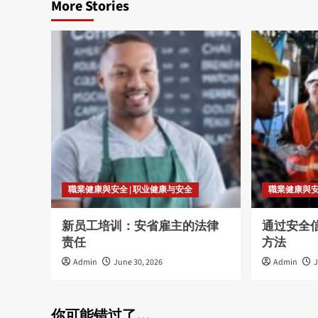
More Stories
職業健康與安全 | 职业健康与安全
職業健康與安
新员工培训：安省雇主的法律
通过安全
责任
方法
Admin
June 30, 2026
Admin
J
你可能错过了…