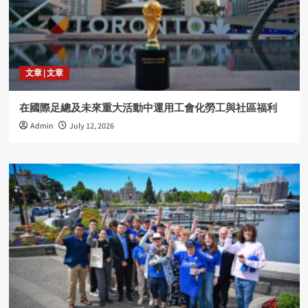
文章 | 文章
在國際足總及未來重大活動中運用工會化勞工與社區福利
Admin
July 12, 2026