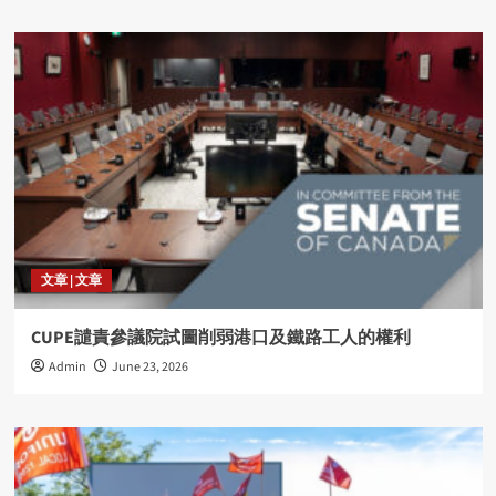
文章 | 文章
CUPE譴責參議院試圖削弱港口及鐵路工人的權利
Admin
June 23, 2026