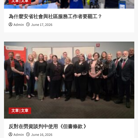
文章 | 文章
為什麼安省社會與社區服務工作者要罷工？
Admin
June 17, 2026
文章 | 文章
反對在勞資談判中使用《但書條款 》
Admin
June 16, 2026