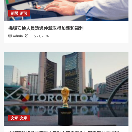
新聞 | 新闻
機場安檢人員透過仲裁取得加薪和福利
Admin
July 21, 2026
文章 | 文章