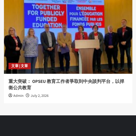
文章 | 文章
重大突破： OPSEU 教育工作者爭取到中央談判平台，以捍
衛公共教育
Admin
July 2, 2026