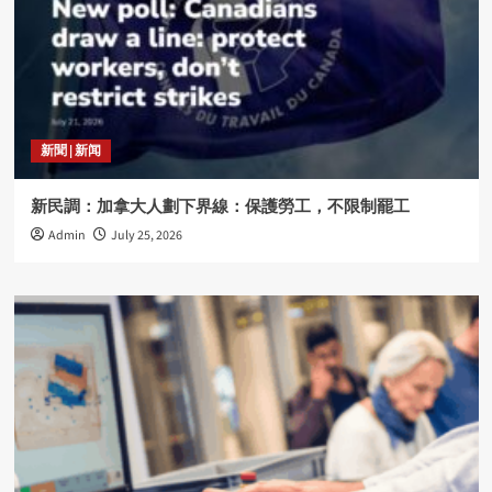
新聞 | 新闻
新民調：加拿大人劃下界線：保護勞工，不限制罷工
Admin
July 25, 2026