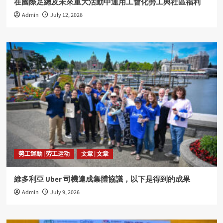
在國際足總及未來重大活動中運用工會化勞工與社區福利
Admin
July 12, 2026
勞工運動 | 劳工运动
文章 | 文章
維多利亞 Uber 司機達成集體協議，以下是得到的成果
Admin
July 9, 2026