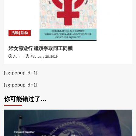
活動 | 活动
婦女節遊行 繼續爭取同工同酬
Admin
February 28, 2019
[sg_popup id=1]
[sg_popup id=1]
你可能错过了…