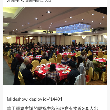
Admin
September 17, 2015
[slideshow_deploy id=’1440′]
華工網絡主辦的慶祝中秋節晩宴有接近300人出