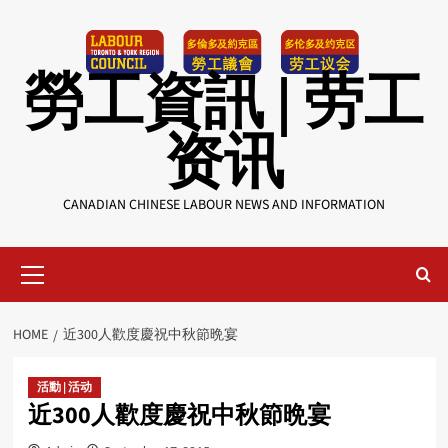
Skip
to
content
勞工資訊 | 劳工
资讯
CANADIAN CHINESE LABOUR NEWS AND INFORMATION
Primary
Menu
HOME
近300人歡度慶祝中秋節晩宴
活動 | 活动
近300人歡度慶祝中秋節晩宴