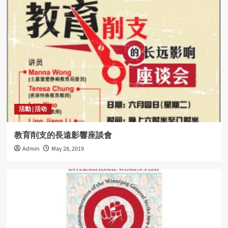
活動 | 活动
教育削支的長遠影響座談會
Admin
May 28, 2019