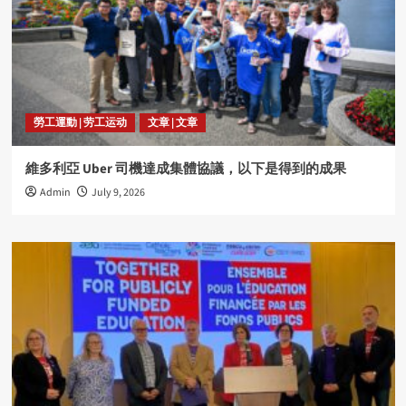
勞工運動 | 劳工运动
文章 | 文章
維多利亞 Uber 司機達成集體協議，以下是得到的成果
Admin
July 9, 2026