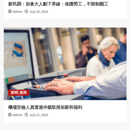
新民調：加拿大人劃下界線：保護勞工，不限制罷工
Admin
July 25, 2026
新聞 | 新闻
機場安檢人員透過仲裁取得加薪和福利
Admin
July 21, 2026