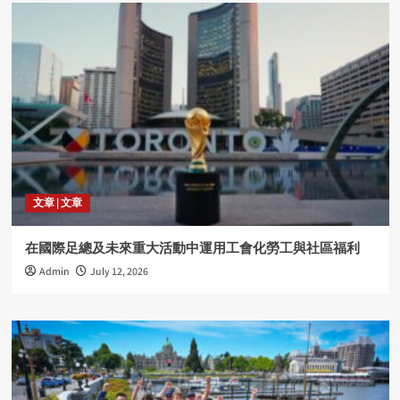
文章 | 文章
在國際足總及未來重大活動中運用工會化勞工與社區福利
Admin
July 12, 2026