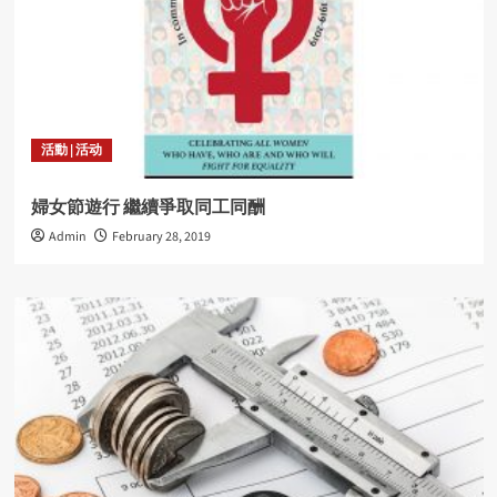
活動 | 活动
婦女節遊行 繼續爭取同工同酬
Admin
February 28, 2019