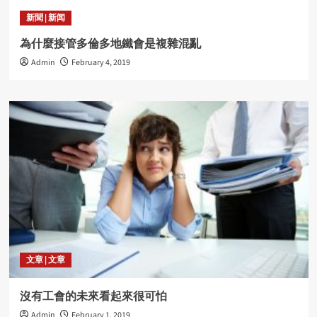
新聞 | 新闻
為什麼接管多倫多地鐵會是複雜混亂
Admin
February 4, 2019
文章 | 文章
沒有工會的未來看起來很可怕
Admin
February 1, 2019