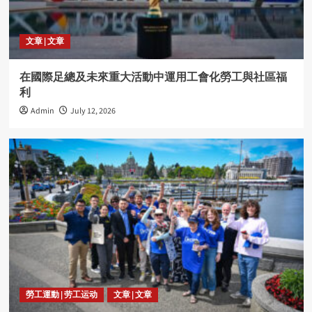
文章 | 文章
在國際足總及未來重大活動中運用工會化勞工與社區福
利
Admin
July 12, 2026
勞工運動 | 劳工运动
文章 | 文章