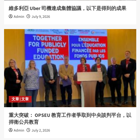
維多利亞 Uber 司機達成集體協議，以下是得到的成果
Admin
July 9, 2026
文章 | 文章
重大突破： OPSEU 教育工作者爭取到中央談判平台，以
捍衛公共教育
Admin
July 2, 2026