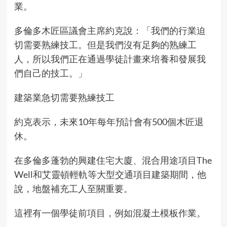
業。
多倫多木匠區議會主席約克說：「我們的行業迫
切需要熟練技工。但是我們沒有足夠的熟練工
人，所以我們正在通過學徒計畫來培養和發展我
們自己的技工。」
建築業急切需要熟練技工
約克表示，未來10年每年預計會有500個木匠退
休。
在多倫多蓬勃的興建住宅大廈、混合用途項目The
Well和艾靈頓輕軌等大型交通項目建築期間，他
說，地盤補充工人至關重要。
這裡有一個學徒前項目，例如混凝土模板作業。