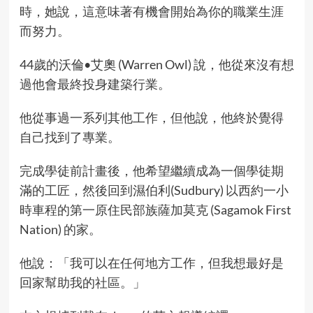
時，她說，這意味著有機會開始為你的職業生涯
而努力。
44歲的沃倫•艾奧 (Warren Owl) 說，他從來沒有想
過他會最終投身建築行業。
他從事過一系列其他工作，但他說，他終於覺得
自己找到了專業。
完成學徒前計畫後，他希望繼續成為一個學徒期
滿的工匠，然後回到濕伯利(Sudbury) 以西約一小
時車程的第一原住民部族薩加莫克 (Sagamok First
Nation) 的家。
他說：「我可以在任何地方工作，但我想最好是
回家幫助我的社區。」