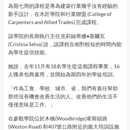
為期七周的課程是專為建築行業幾乎沒有經驗的
新手設計，在木匠學院和行業聯盟 (College of
Carpenters and Allied Trades) 完成課程。
該學院的長期執行主任克莉絲蒂娜•塞爾瓦
(Cristina Selva) 說，該課程在相對較短的時間內能
為學生提供技能。
她說，去年11月有18名學生從這個課程畢業，16
人獲承包商雇用，並開始為期四年的學徒培訓。
「作為工會、學校、城市、省，我們有責任幫助
那些沒有機會改善生活的人。改善他們的生活不
僅僅意味是工作。」
在參觀學院位於木橋(Woodbridge)韋斯頓路
(Weston Road) 和407號公路附近的龐大培訓設施