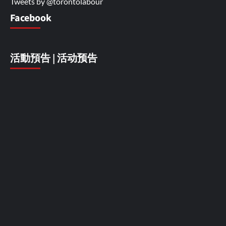
Tweets by @torontolabour
Facebook
活動預告 | 活动预告