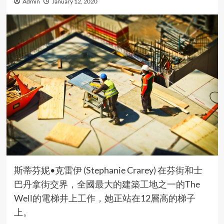
Admin
January 12, 2020
斯蒂芬妮•克雷伊 (Stephanie Crarey) 在芬街和士
巴丹拿街交界，全國最大的建築工地之一的The
Well的電梯井上工作，她正站在12層高的梯子
上。