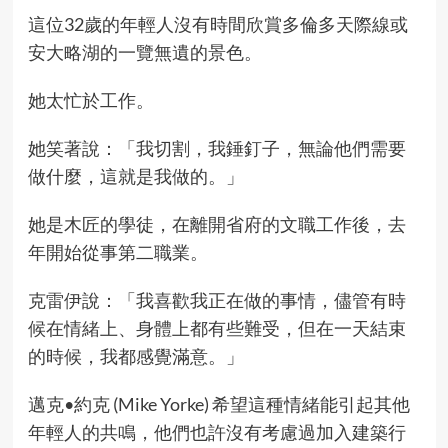
這位32歲的年輕人沒有時間欣賞多倫多天際線或
安大略湖的一覽無遺的景色。
她太忙於工作。
她笑著說：「我切割，我錘釘子，無論他們需要
做什麼，這就是我做的。」
她是木匠的學徒，在離開省府的文職工作後，去
年開始從事第二職業。
克雷伊說：「我喜歡我正在做的事情，儘管有時
候在情緒上、身體上都有些難受，但在一天結束
的時候，我都感覺滿意。」
邁克•約克 (Mike Yorke) 希望這種情緒能引起其他
年輕人的共鳴，他們也許沒有考慮過加入建築行