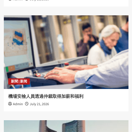
新聞 | 新闻
機場安檢人員透過仲裁取得加薪和福利
Admin
July 21, 2026