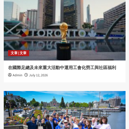
文章 | 文章
在國際足總及未來重大活動中運用工會化勞工與社區福利
Admin
July 12, 2026