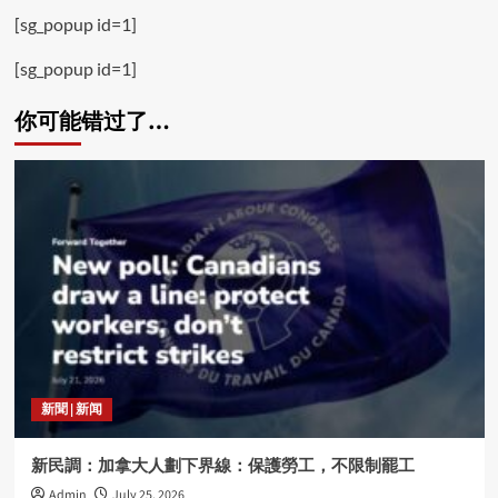
[sg_popup id=1]
[sg_popup id=1]
你可能错过了…
新聞 | 新闻
新民調：加拿大人劃下界線：保護勞工，不限制罷工
Admin
July 25, 2026