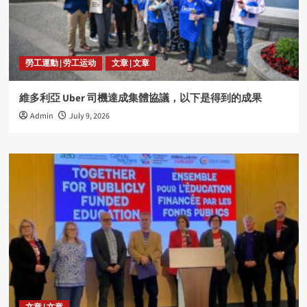
勞工運動 | 劳工运动
文章 | 文章
維多利亞 Uber 司機達成集體協議，以下是得到的成果
Admin
July 9, 2026