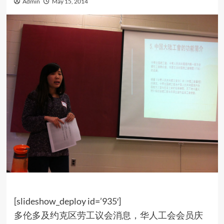
Admin
May 15, 2014
[slideshow_deploy id=’935′]
多伦多及约克区劳工议会消息，华人工会会员庆