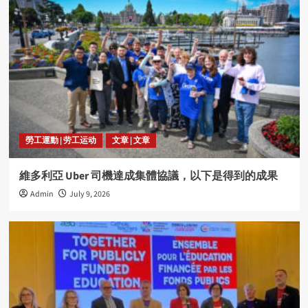
勞工運動 | 劳工运动
文章 | 文章
維多利亞 Uber 司機達成集體協議，以下是得到的成果
Admin
July 9, 2026