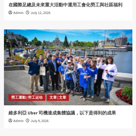
在國際足總及未來重大活動中運用工會化勞工與社區福利
Admin
July 12, 2026
勞工運動 | 劳工运动
文章 | 文章
維多利亞 Uber 司機達成集體協議，以下是得到的成果
Admin
July 9, 2026