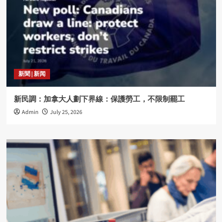
新聞 | 新闻
新民調：加拿大人劃下界線：保護勞工，不限制罷工
Admin
July 25, 2026