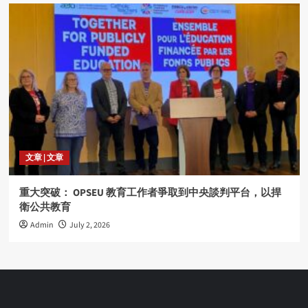
文章 | 文章
重大突破： OPSEU 教育工作者爭取到中央談判平台，以捍
衛公共教育
Admin
July 2, 2026