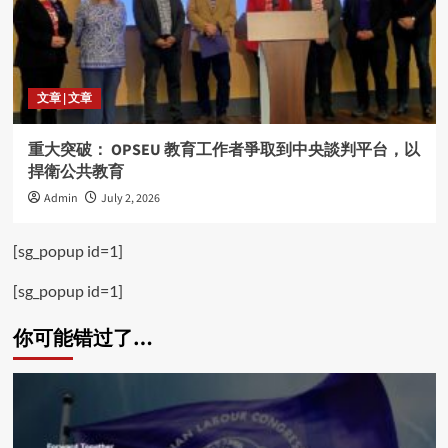
文章 | 文章
重大突破： OPSEU 教育工作者爭取到中央談判平台，以
捍衛公共教育
Admin
July 2, 2026
[sg_popup id=1]
[sg_popup id=1]
你可能错过了…