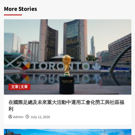
More Stories
文章 | 文章
在國際足總及未來重大活動中運用工會化勞工與社區福
利
Admin
July 12, 2026