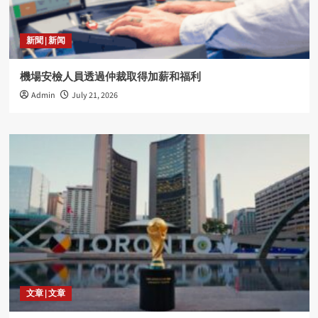
新聞 | 新闻
機場安檢人員透過仲裁取得加薪和福利
Admin
July 21, 2026
文章 | 文章