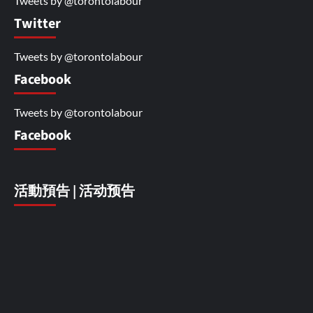
Tweets by @torontolabour
Twitter
Tweets by @torontolabour
Facebook
Tweets by @torontolabour
Facebook
活動預告 | 活动预告