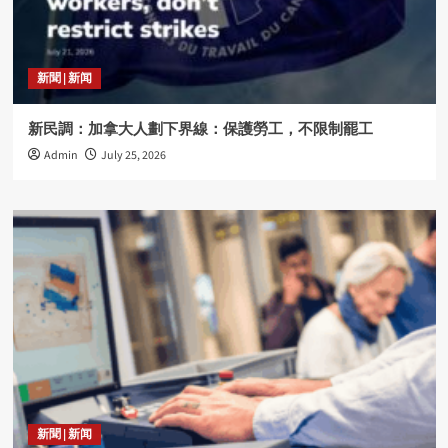
新聞 | 新闻
新民調：加拿大人劃下界線：保護勞工，不限制罷工
Admin
July 25, 2026
新聞 | 新闻