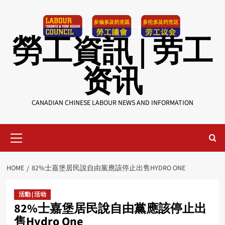
Skip
to
content
勞工資訊 | 劳工
资讯
CANADIAN CHINESE LABOUR NEWS AND INFORMATION
Primary
Menu
HOME
82%士嘉堡居民說自由黨應該停止出售HYDRO ONE
活動 | 活动
82%士嘉堡居民說自由黨應該停止出
售Hydro One