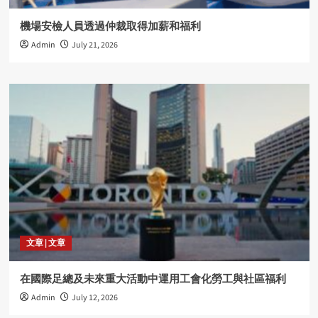
機場安檢人員透過仲裁取得加薪和福利
Admin
July 21, 2026
文章 | 文章
在國際足總及未來重大活動中運用工會化勞工與社區福利
Admin
July 12, 2026