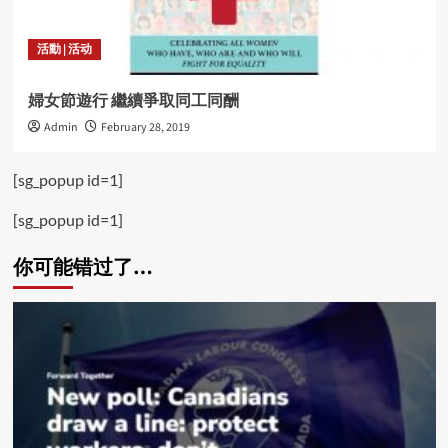
活動 | 活动
婦女節遊行 繼續爭取同工同酬
Admin
February 28, 2019
[sg_popup id=1]
[sg_popup id=1]
你可能错过了…