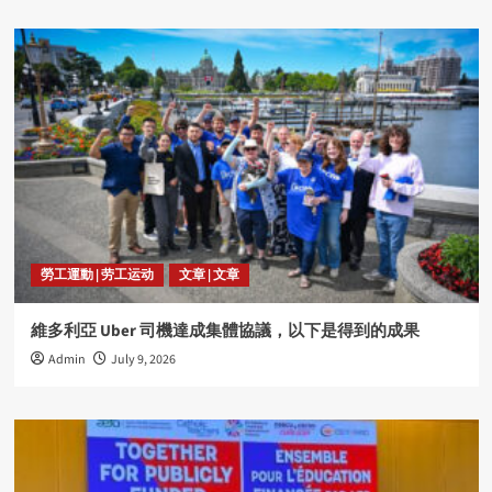
勞工運動 | 劳工运动
文章 | 文章
維多利亞 Uber 司機達成集體協議，以下是得到的成果
Admin
July 9, 2026