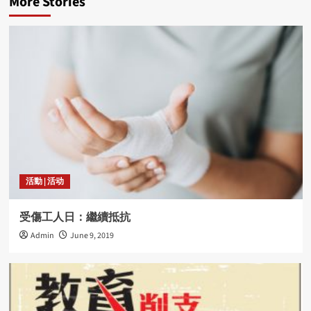
More Stories
活動 | 活动
受傷工人日：繼續抵抗
Admin
June 9, 2019