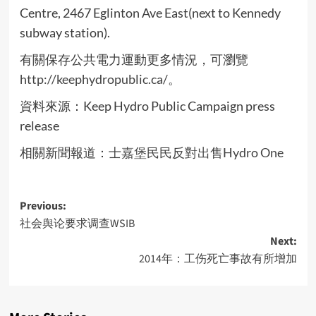
Centre, 2467 Eglinton Ave East(next to Kennedy
subway station).
有關保存公共電力運動更多情況，可瀏覽
http://keephydropublic.ca/
。
資料來源：Keep Hydro Public Campaign press
release
相關新聞報道：
士嘉堡民民反對出售Hydro One
Post
Previous:
社会舆论要求调查WSIB
navigation
Next:
2014年：工伤死亡事故有所增加