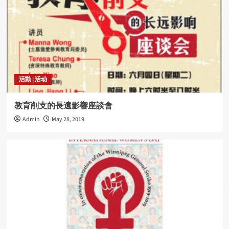
活動 | 活动
教育削支的長遠影響座談會
Admin
May 28, 2019