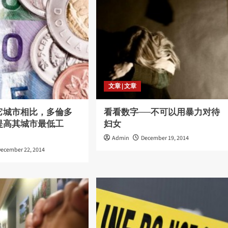
文章 | 文章
它城市相比，多倫多
看看数字──不可以用暴力对待
提高其城市最低工
妇女
Admin
December 19, 2014
December 22, 2014